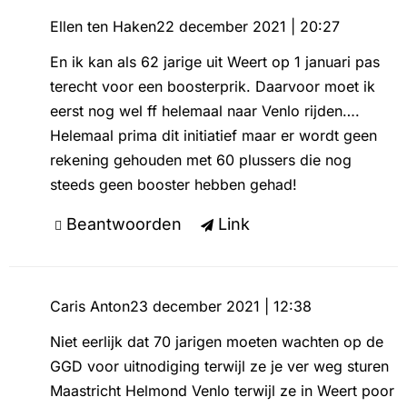
Ellen ten Haken
22 december 2021 | 20:27
En ik kan als 62 jarige uit Weert op 1 januari pas
terecht voor een boosterprik. Daarvoor moet ik
eerst nog wel ff helemaal naar Venlo rijden….
Helemaal prima dit initiatief maar er wordt geen
rekening gehouden met 60 plussers die nog
steeds geen booster hebben gehad!
Beantwoorden
Link
Caris Anton
23 december 2021 | 12:38
Niet eerlijk dat 70 jarigen moeten wachten op de
GGD voor uitnodiging terwijl ze je ver weg sturen
Maastricht Helmond Venlo terwijl ze in Weert poor