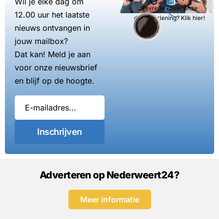
Wil je elke dag om
Tevreden over onze
12.00 uur het laatste
dienstverlening? Klik hier!
nieuws ontvangen in
jouw mailbox?
Dat kan! Meld je aan
voor onze nieuwsbrief
en blijf op de hoogte.
Inschrijven
Adverteren op Nederweert24?
Meer informatie