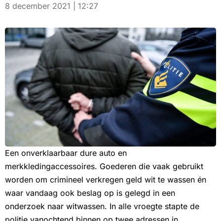
8 december 2021 | 12:27
Een onverklaarbaar dure auto en
merkkledingaccessoires. Goederen die vaak gebruikt
worden om crimineel verkregen geld wit te wassen én
waar vandaag ook beslag op is gelegd in een
onderzoek naar witwassen. In alle vroegte stapte de
politie vanochtend binnen op twee adressen in