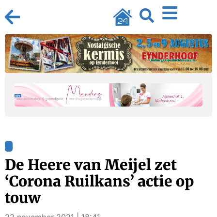
De Heere van Meijel zet
‘Corona Ruilkans’ actie op
touw