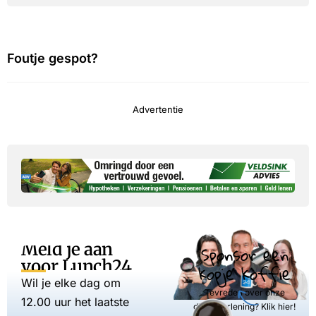
Foutje gespot?
Advertentie
Meld je aan
Sponsor een
voor Lunch24
kopje koffie
Wil je elke dag om
Tevreden over onze
12.00 uur het laatste
dienstverlening? Klik hier!