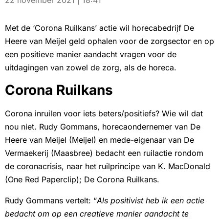
22 november 2021 | 18:41
Met de ‘Corona Ruilkans’ actie wil horecabedrijf De
Heere van Meijel geld ophalen voor de zorgsector en op
een positieve manier aandacht vragen voor de
uitdagingen van zowel de zorg, als de horeca.
Corona Ruilkans
Corona inruilen voor iets beters/positiefs? Wie wil dat
nou niet. Rudy Gommans, horecaondernemer van De
Heere van Meijel (Meijel) en mede-eigenaar van De
Vermaekerij (Maasbree) bedacht een ruilactie rondom
de coronacrisis, naar het ruilprincipe van K. MacDonald
(One Red Paperclip); De Corona Ruilkans.
Rudy Gommans vertelt: “
Als positivist heb ik een actie
bedacht om op een creatieve manier aandacht te