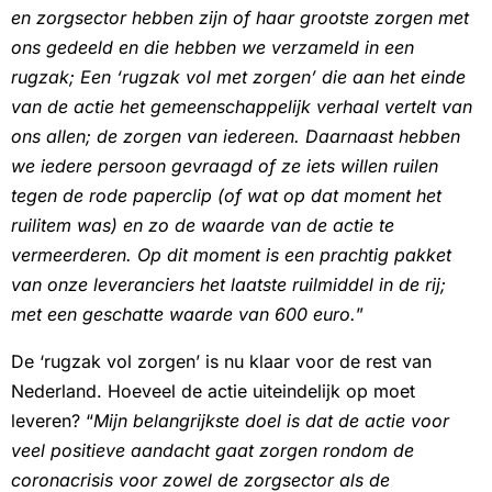
en zorgsector hebben zijn of haar grootste zorgen met
ons gedeeld en die hebben we verzameld in een
rugzak; Een ‘rugzak vol met zorgen’ die aan het einde
van de actie het gemeenschappelijk verhaal vertelt van
ons allen; de zorgen van iedereen. Daarnaast hebben
we iedere persoon gevraagd of ze iets willen ruilen
tegen de rode paperclip (of wat op dat moment het
ruilitem was) en zo de waarde van de actie te
vermeerderen. Op dit moment is een prachtig pakket
van onze leveranciers het laatste ruilmiddel in de rij;
met een geschatte waarde van 600 euro.
”
De ‘rugzak vol zorgen’ is nu klaar voor de rest van
Nederland. Hoeveel de actie uiteindelijk op moet
leveren? “
Mijn belangrijkste doel is dat de actie voor
veel positieve aandacht gaat zorgen rondom de
coronacrisis voor zowel de zorgsector als de