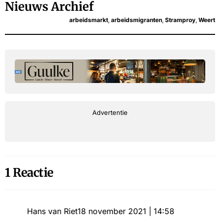
Nieuws Archief
arbeidsmarkt
,
arbeidsmigranten
,
Stramproy
,
Weert
Advertentie
1 Reactie
Hans van Riet
18 november 2021 | 14:58