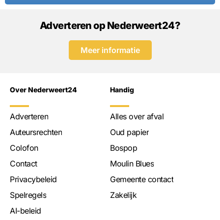
Adverteren op Nederweert24?
Meer informatie
Over Nederweert24
Handig
Adverteren
Alles over afval
Auteursrechten
Oud papier
Colofon
Bospop
Contact
Moulin Blues
Privacybeleid
Gemeente contact
Spelregels
Zakelijk
AI-beleid