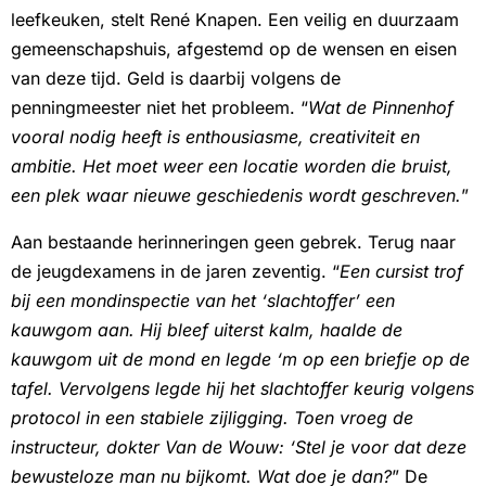
leefkeuken, stelt René Knapen. Een veilig en duurzaam
gemeenschapshuis, afgestemd op de wensen en eisen
van deze tijd. Geld is daarbij volgens de
penningmeester niet het probleem. “
Wat de Pinnenhof
vooral nodig heeft is enthousiasme, creativiteit en
ambitie. Het moet weer een locatie worden die bruist,
een plek waar nieuwe geschiedenis wordt geschreven.
”
Aan bestaande herinneringen geen gebrek. Terug naar
de jeugdexamens in de jaren zeventig. “
Een cursist trof
bij een mondinspectie van het ‘slachtoffer’ een
kauwgom aan. Hij bleef uiterst kalm, haalde de
kauwgom uit de mond en legde ‘m op een briefje op de
tafel. Vervolgens legde hij het slachtoffer keurig volgens
protocol in een stabiele zijligging. Toen vroeg de
instructeur, dokter Van de Wouw: ‘Stel je voor dat deze
bewusteloze man nu bijkomt. Wat doe je dan?
” De