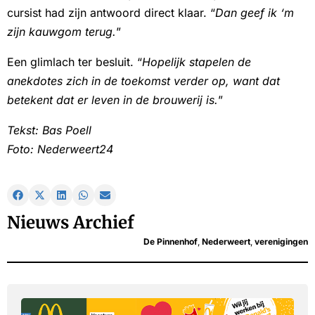
cursist had zijn antwoord direct klaar. “
Dan geef ik ‘m
zijn kauwgom terug.
”
Een glimlach ter besluit. “
Hopelijk stapelen de
anekdotes zich in de toekomst verder op, want dat
betekent dat er leven in de brouwerij is.
”
Tekst: Bas Poell
Foto: Nederweert24
Nieuws Archief
De Pinnenhof
,
Nederweert
,
verenigingen