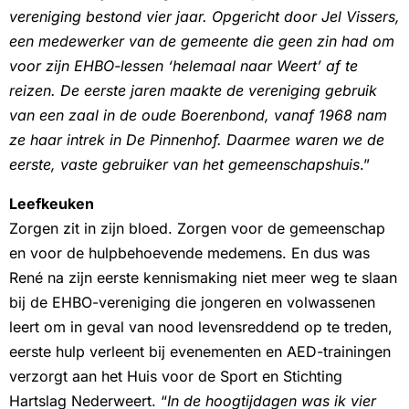
vereniging bestond vier jaar. Opgericht door Jel Vissers,
een medewerker van de gemeente die geen zin had om
voor zijn EHBO-lessen ‘helemaal naar Weert’ af te
reizen. De eerste jaren maakte de vereniging gebruik
van een zaal in de oude Boerenbond, vanaf 1968 nam
ze haar intrek in De Pinnenhof. Daarmee waren we de
eerste, vaste gebruiker van het gemeenschapshuis
.”
Leefkeuken
Zorgen zit in zijn bloed. Zorgen voor de gemeenschap
en voor de hulpbehoevende medemens. En dus was
René na zijn eerste kennismaking niet meer weg te slaan
bij de EHBO-vereniging die jongeren en volwassenen
leert om in geval van nood levensreddend op te treden,
eerste hulp verleent bij evenementen en AED-trainingen
verzorgt aan het Huis voor de Sport en Stichting
Hartslag Nederweert. “
In de hoogtijdagen was ik vier