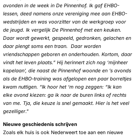
avonden in de week in De Pinnenhof. Ik gaf EHBO-
lessen, deed namens onze vereniging mee aan EHBO-
wedstrijden en was voorzitter van de werkgroep voor
de jeugd. Ik vergelijk De Pinnenhof met een keuken.
Daar wordt gewerkt, gespeeld, gedronken, gelachen en
daar plengt soms een traan.
Daar worden
vriendschappen geboren en onderhouden. Kortom, daar
vindt het leven plaats.” Hij herinnert zich nog ‘mijnheer
kapelaan’, die naast de Pinnenhof woonde en ’s avonds
als de EHBO-training was afgelopen een paar borreltjes
kwam nuttigen. “Ik hoor het ‘m nog zeggen: “Ik kan
elke avond kiezen: ga ik naar de buren links of rechts
van me. Tja, die keuze is snel gemaakt. Hier is het veel
gezelliger
.”
Nieuwe geschiedenis schrijven
Zoals elk huis is ook Nederweert toe aan een nieuwe