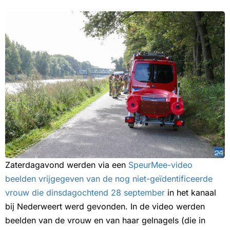
Zaterdagavond werden via een
SpeurMee-video
beelden vrijgegeven van de nog niet-geïdentificeerde
vrouw die dinsdagochtend 28 september
in het kanaal
bij Nederweert werd gevonden. In de video werden
beelden van de vrouw en van haar gelnagels (die in