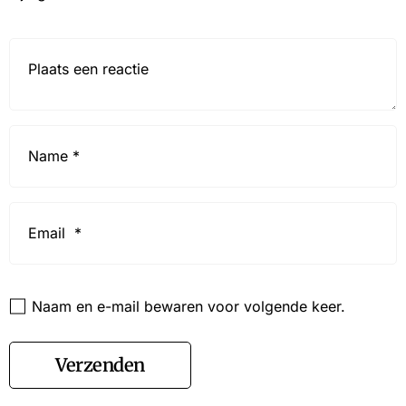
Reactie*
Name
*
Email
*
Website
Naam en e-mail bewaren voor volgende keer.
Verzenden