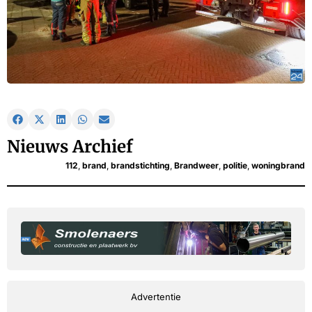
Nieuws Archief
112
,
brand
,
brandstichting
,
Brandweer
,
politie
,
woningbrand
Advertentie