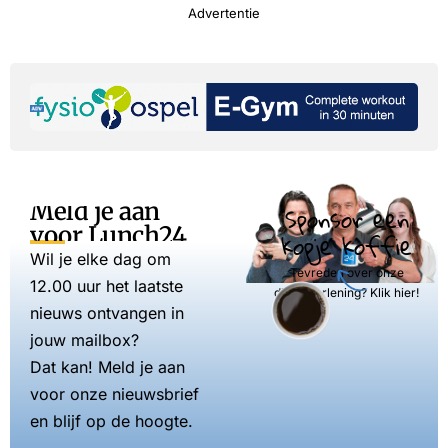
Advertentie
Meld je aan
Sponsor een
voor Lunch24
kopje koffie
Wil je elke dag om
Tevreden over onze
12.00 uur het laatste
dienstverlening? Klik hier!
nieuws ontvangen in
jouw mailbox?
Dat kan! Meld je aan
voor onze nieuwsbrief
en blijf op de hoogte.