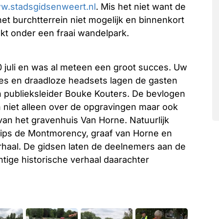
w.stadsgidsenweert.nl
. Mis het niet want de
et burchtterrein niet mogelijk en binnenkort
kt onder een fraai wandelpark.
 juli en was al meteen een groot succes. Uw
jes en draadloze headsets lagen de gasten
n publieksleider Bouke Kouters. De bevlogen
 niet alleen over de opgravingen maar ook
an het gravenhuis Van Horne. Natuurlijk
ilips de Montmorency, graaf van Horne en
rhaal. De gidsen laten de deelnemers aan de
htige historische verhaal daarachter