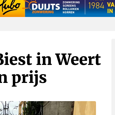
Biest in Weert
 prijs