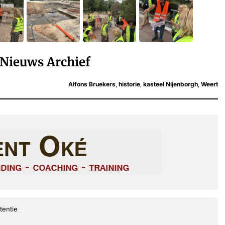
Nieuws Archief
Alfons Bruekers
,
historie
,
kasteel Nijenborgh
,
Weert
tentie