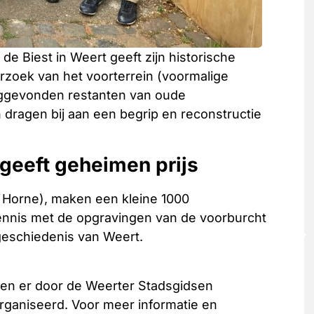
de Biest in Weert geeft zijn historische
rzoek van het voorterrein (voormalige
ruggevonden restanten van oude
dragen bij aan een begrip en reconstructie
 geeft geheimen prijs
 Horne), maken een kleine 1000
ennis met de opgravingen van de voorburcht
 geschiedenis van Weert.
den er door de Weerter Stadsgidsen
rganiseerd. Voor meer informatie en