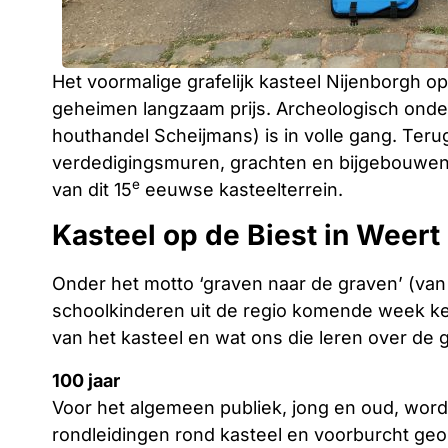
Het voormalige grafelijk kasteel Nijenborgh op 
geheimen langzaam prijs. Archeologisch onde
houthandel Scheijmans) is in volle gang. Te
verdedigingsmuren, grachten en bijgebouwen 
e
van dit 15
eeuwse kasteelterrein.
Kasteel op de Biest in Weert
Onder het motto ‘graven naar de graven’ (van
schoolkinderen uit de regio komende week k
van het kasteel en wat ons die leren over de
100 jaar
Voor het algemeen publiek, jong en oud, wor
rondleidingen rond kasteel en voorburcht geo