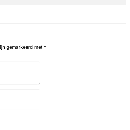
zijn gemarkeerd met
*
Website