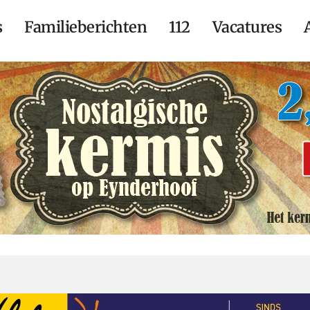
s
Familieberichten
112
Vacatures