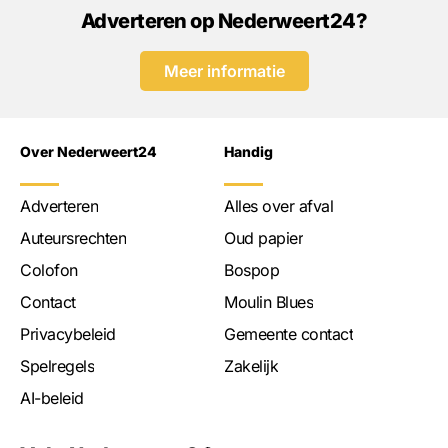
Adverteren op Nederweert24?
Meer informatie
Over Nederweert24
Handig
Adverteren
Alles over afval
Auteursrechten
Oud papier
Colofon
Bospop
Contact
Moulin Blues
Privacybeleid
Gemeente contact
Spelregels
Zakelijk
AI-beleid