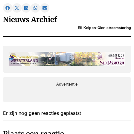
Nieuws Archief
Ell
,
Kelpen-Oler
,
stroomstoring
Advertentie
Er zijn nog geen reacties geplaatst
Plaats een reactie