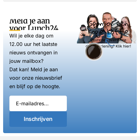
Meld je aan
Sponsor een
voor Lunch24
kopje koffie
Wil je elke dag om
Tevreden over onze
12.00 uur het laatste
dienstverlening? Klik hier!
nieuws ontvangen in
jouw mailbox?
Dat kan! Meld je aan
voor onze nieuwsbrief
en blijf op de hoogte.
Inschrijven