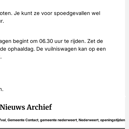
ten. Je kunt ze voor spoedgevallen wel
r.
agen begint om 06.30 uur te rijden. Zet de
r de ophaaldag. De vuilniswagen kan op een
.
n.
Nieuws Archief
fval
,
Gemeente Contact
,
gemeente nederweert
,
Nederweert
,
openingstijden