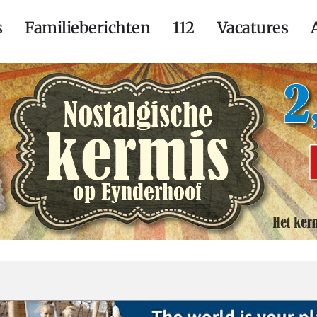
s
Familieberichten
112
Vacatures