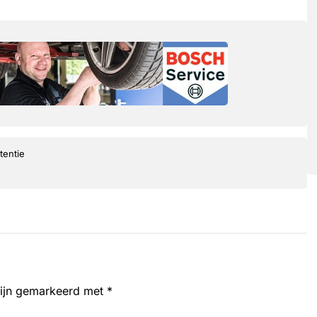
tentie
zijn gemarkeerd met
*