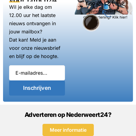
kopje koffie
Wil je elke dag om
Tevreden over onze
12.00 uur het laatste
dienstverlening? Klik hier!
nieuws ontvangen in
jouw mailbox?
Dat kan! Meld je aan
voor onze nieuwsbrief
en blijf op de hoogte.
Inschrijven
Adverteren op Nederweert24?
Meer informatie