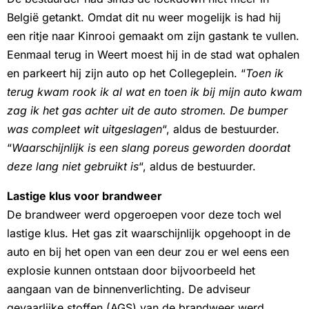
België getankt. Omdat dit nu weer mogelijk is had hij
een ritje naar Kinrooi gemaakt om zijn gastank te vullen.
Eenmaal terug in Weert moest hij in de stad wat ophalen
en parkeert hij zijn auto op het Collegeplein. “
Toen ik
terug kwam rook ik al wat en toen ik bij mijn auto kwam
zag ik het gas achter uit de auto stromen. De bumper
was compleet wit uitgeslagen
“, aldus de bestuurder.
“
Waarschijnlijk is een slang poreus geworden doordat
deze lang niet gebruikt is
“, aldus de bestuurder.
Lastige klus voor brandweer
De brandweer werd opgeroepen voor deze toch wel
lastige klus. Het gas zit waarschijnlijk opgehoopt in de
auto en bij het open van een deur zou er wel eens een
explosie kunnen ontstaan door bijvoorbeeld het
aangaan van de binnenverlichting. De adviseur
gevaarlijke stoffen (AGS) van de brandweer werd