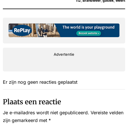
112
,
Brandweer
,
gaslek
,
Weert
Advertentie
Er zijn nog geen reacties geplaatst
Plaats een reactie
Je e-mailadres wordt niet gepubliceerd.
Vereiste velden
zijn gemarkeerd met
*