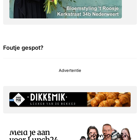
Foutje gespot?
Advertentie
Meld je aan
Sponsor een
voor Lunch24