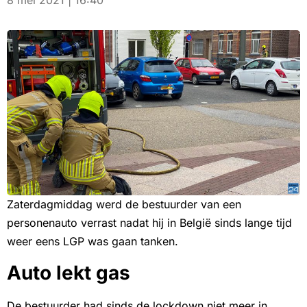
8 mei 2021 | 16:40
Zaterdagmiddag werd de bestuurder van een
personenauto verrast nadat hij in België sinds lange tijd
weer eens LGP was gaan tanken.
Auto lekt gas
De bestuurder had sinds de lockdown niet meer in