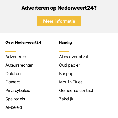
Adverteren op Nederweert24?
Meer informatie
Over Nederweert24
Handig
Adverteren
Alles over afval
Auteursrechten
Oud papier
Colofon
Bospop
Contact
Moulin Blues
Privacybeleid
Gemeente contact
Spelregels
Zakelijk
AI-beleid