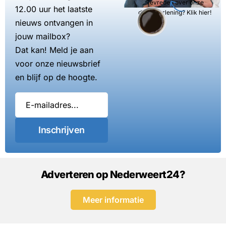
Tevreden over onze
12.00 uur het laatste
dienstverlening? Klik hier!
nieuws ontvangen in
jouw mailbox?
Dat kan! Meld je aan
voor onze nieuwsbrief
en blijf op de hoogte.
Inschrijven
Adverteren op Nederweert24?
Meer informatie