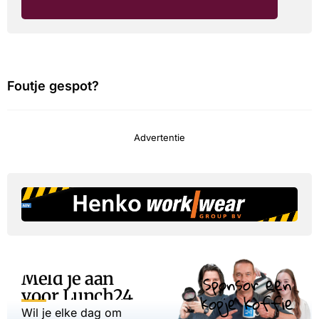
Foutje gespot?
Advertentie
Meld je aan
Sponsor een
voor Lunch24
kopje koffie
Wil je elke dag om