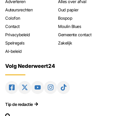
Adverteren
Alles over afval
Auteursrechten
Oud papier
Colofon
Bospop
Contact
Moulin Blues
Privacybeleid
Gemeente contact
Spelregels
Zakelijk
AI-beleid
Volg Nederweert24
Tip de redactie