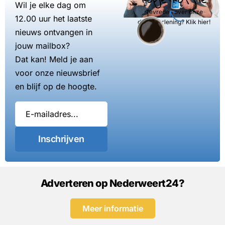
Wil je elke dag om
Tevreden over onze
12.00 uur het laatste
dienstverlening? Klik hier!
nieuws ontvangen in
jouw mailbox?
Dat kan! Meld je aan
voor onze nieuwsbrief
en blijf op de hoogte.
Inschrijven
Adverteren op Nederweert24?
Meer informatie