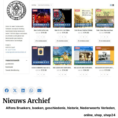
Nieuws Archief
Alfons Bruekers
,
boeken
,
geschiedenis
,
historie
,
Nederweerts Verleden
,
online
,
shop
,
shop24