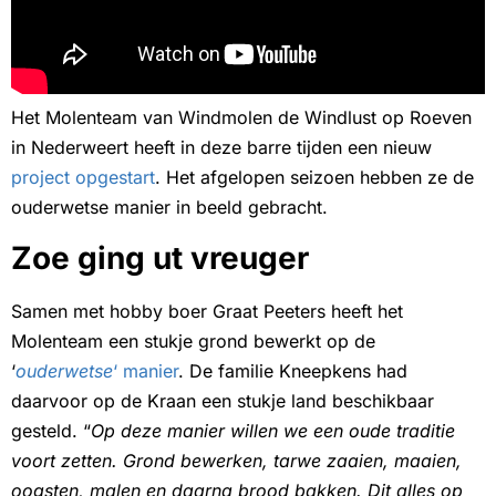
Het Molenteam van Windmolen de Windlust op Roeven
in Nederweert heeft in deze barre tijden een nieuw
project opgestart
. Het afgelopen seizoen hebben ze de
ouderwetse manier in beeld gebracht.
Zoe ging ut vreuger
Samen met hobby boer Graat Peeters heeft het
Molenteam een stukje grond bewerkt op de
‘
ouderwetse
‘ manier
. De familie Kneepkens had
daarvoor op de Kraan een stukje land beschikbaar
gesteld. “
Op deze manier willen we een oude traditie
voort zetten. Grond bewerken, tarwe zaaien, maaien,
oogsten, malen en daarna brood bakken. Dit alles op