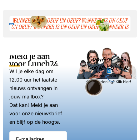
Meld je aan
Sponsor een
voor Lunch24
kopje koffie
Wil je elke dag om
Tevreden over onze
12.00 uur het laatste
dienstverlening? Klik hier!
nieuws ontvangen in
jouw mailbox?
Dat kan! Meld je aan
voor onze nieuwsbrief
en blijf op de hoogte.