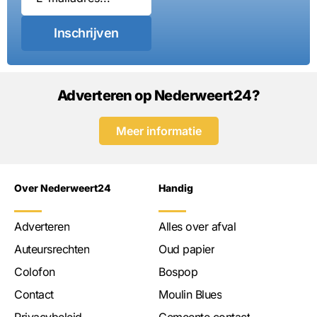
Inschrijven
Adverteren op Nederweert24?
Meer informatie
Over Nederweert24
Handig
Adverteren
Alles over afval
Auteursrechten
Oud papier
Colofon
Bospop
Contact
Moulin Blues
Privacybeleid
Gemeente contact