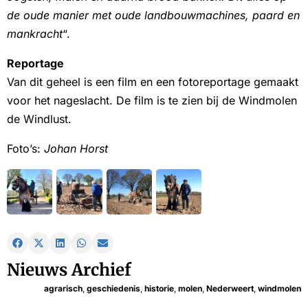
de oude manier met oude landbouwmachines, paard en
mankracht
“.
Reportage
Van dit geheel is een film en een fotoreportage gemaakt
voor het nageslacht. De film is te zien bij de Windmolen
de Windlust.
Foto’s:
Johan Horst
Nieuws Archief
agrarisch
,
geschiedenis
,
historie
,
molen
,
Nederweert
,
windmolen