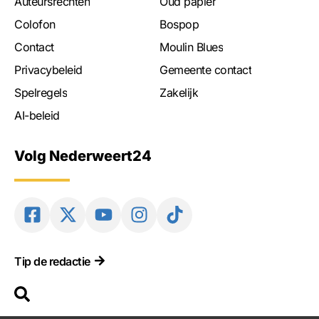
Auteursrechten
Oud papier
Colofon
Bospop
Contact
Moulin Blues
Privacybeleid
Gemeente contact
Spelregels
Zakelijk
AI-beleid
Volg Nederweert24
Tip de redactie