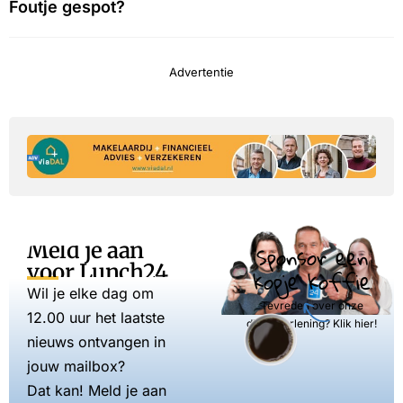
Foutje gespot?
Advertentie
Meld je aan
Sponsor een
voor Lunch24
kopje koffie
Wil je elke dag om
Tevreden over onze
12.00 uur het laatste
dienstverlening? Klik hier!
nieuws ontvangen in
jouw mailbox?
Dat kan! Meld je aan