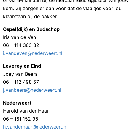
of via e-mail aan bij de leefbaarheidsregisseur van jouw
kern. Zij zorgen er dan voor dat de vlaaitjes voor jou
klaarstaan bij de bakker
Ospel(dijk) en Budschop
Iris van de Ven
06 – 114 363 32
i.vandeven@nederweert.nl
Leveroy en Eind
Joey van Beers
06 – 112 498 57
j.vanbeers@nederweert.nl
Nederweert
Harold van der Haar
06 – 181 152 95
h.vanderhaar@nederweert.nl