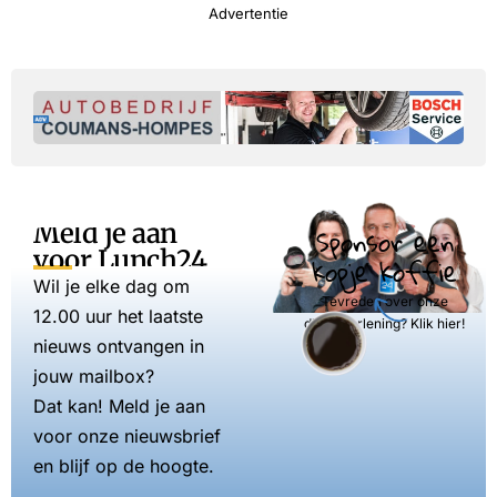
Advertentie
Meld je aan
Sponsor een
voor Lunch24
kopje koffie
Wil je elke dag om
Tevreden over onze
12.00 uur het laatste
dienstverlening? Klik hier!
nieuws ontvangen in
jouw mailbox?
Dat kan! Meld je aan
voor onze nieuwsbrief
en blijf op de hoogte.