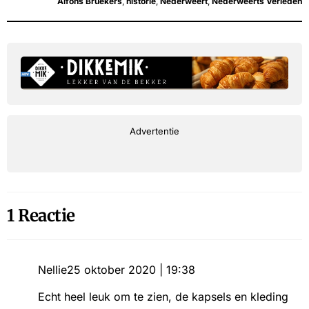
Alfons Bruekers
,
historie
,
Nederweert
,
Nederweerts Verleden
Advertentie
1 Reactie
Nellie
25 oktober 2020 | 19:38
Echt heel leuk om te zien, de kapsels en kleding