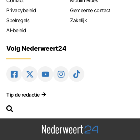
Contact
Moulin Blues
Privacybeleid
Gemeente contact
Spelregels
Zakelijk
AI-beleid
Volg Nederweert24
Tip de redactie