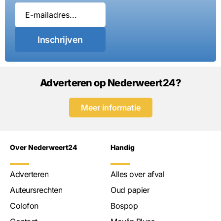
Inschrijven
Adverteren op Nederweert24?
Meer informatie
Over Nederweert24
Handig
Adverteren
Alles over afval
Auteursrechten
Oud papier
Colofon
Bospop