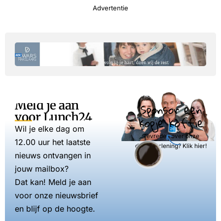
Advertentie
Meld je aan
Sponsor een
voor Lunch24
kopje koffie
Wil je elke dag om
Tevreden over onze
12.00 uur het laatste
dienstverlening? Klik hier!
nieuws ontvangen in
jouw mailbox?
Dat kan! Meld je aan
voor onze nieuwsbrief
en blijf op de hoogte.