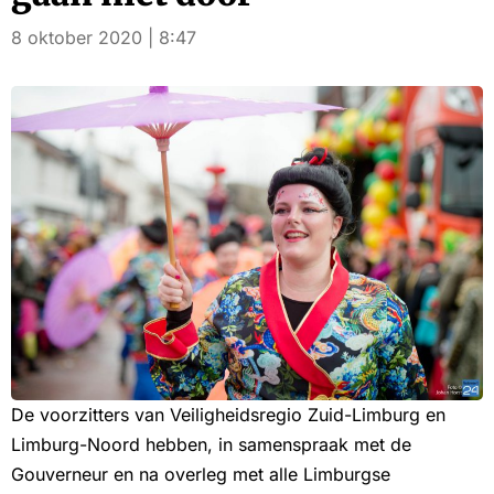
8 oktober 2020 | 8:47
De voorzitters van Veiligheidsregio Zuid-Limburg en
Limburg-Noord hebben, in samenspraak met de
Gouverneur en na overleg met alle Limburgse