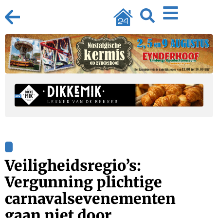
Veiligheidsregio’s:
Vergunning plichtige
carnavalsevenementen
gaan niet door