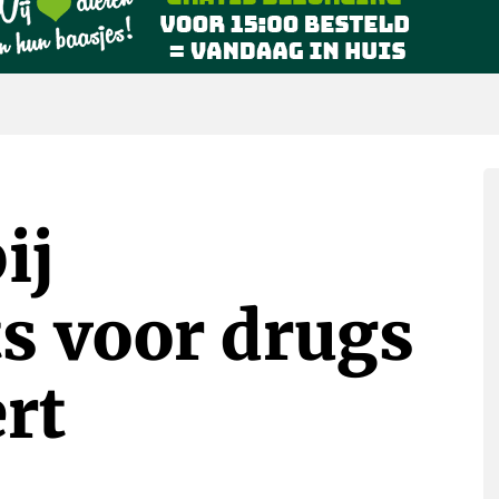
ij
s voor drugs
rt