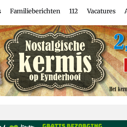
s
Familieberichten
112
Vacatures