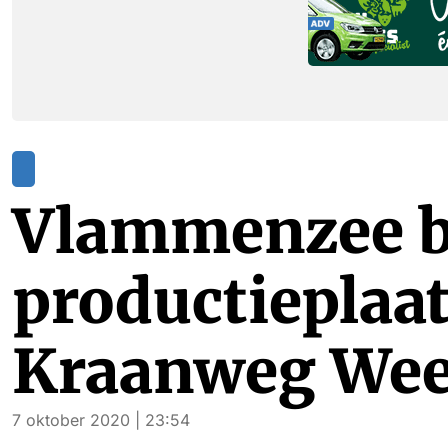
Vlammenzee b
productieplaat
Kraanweg Wee
7 oktober 2020 | 23:54