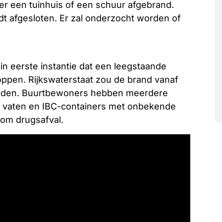
s er een tuinhuis of een schuur afgebrand.
t afgesloten. Er zal onderzocht worden of
 eerste instantie dat een leegstaande
kloppen. Rijkswaterstaat zou de brand vanaf
eden. Buurtbewoners hebben meerdere
e vaten en IBC-containers met onbekende
 om drugsafval.