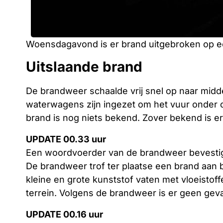
Woensdagavond is er brand uitgebroken op ee
Uitslaande brand
De brandweer schaalde vrij snel op naar mid
waterwagens zijn ingezet om het vuur onder c
brand is nog niets bekend. Zover bekend is 
UPDATE 00.33 uur
Een woordvoerder van de brandweer bevestigd
De brandweer trof ter plaatse een brand aan 
kleine en grote kunststof vaten met vloeistoff
terrein. Volgens de brandweer is er geen gev
UPDATE 00.16 uur