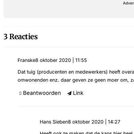
Adver
3 Reacties
Franske
8 oktober 2020 | 11:55
Dat tuig (producenten en medewerkers) heeft overal 
omwonenden enz. daar geven ze geen moer om, za
Beantwoorden
Link
Hans Sieben
8 oktober 2020 | 14:27
Heeft ook te maken dat de kans hier heel 