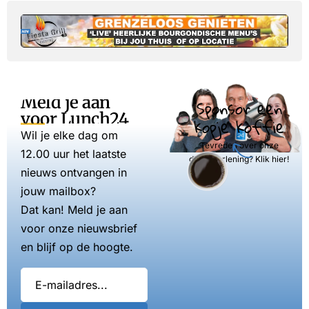
Meld je aan
Sponsor een
voor Lunch24
kopje koffie
Wil je elke dag om
Tevreden over onze
12.00 uur het laatste
dienstverlening? Klik hier!
nieuws ontvangen in
jouw mailbox?
Dat kan! Meld je aan
voor onze nieuwsbrief
en blijf op de hoogte.