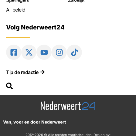
Spelregels
Zakelijk
AI-beleid
Volg Nederweert24
Tip de redactie
Van, voor en door Nederweert
2012-2026 © Alle rechten voorbehouden. Design by: