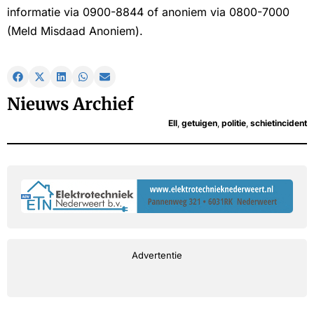
informatie via 0900-8844 of anoniem via 0800-7000
(Meld Misdaad Anoniem).
Nieuws Archief
Ell
,
getuigen
,
politie
,
schietincident
Advertentie