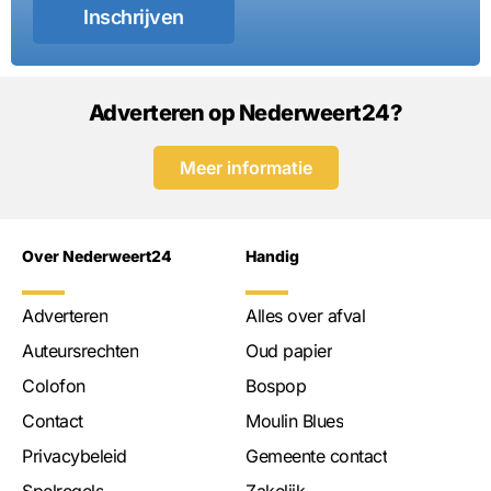
Inschrijven
Adverteren op Nederweert24?
Meer informatie
Over Nederweert24
Handig
Adverteren
Alles over afval
Auteursrechten
Oud papier
Colofon
Bospop
Contact
Moulin Blues
Privacybeleid
Gemeente contact