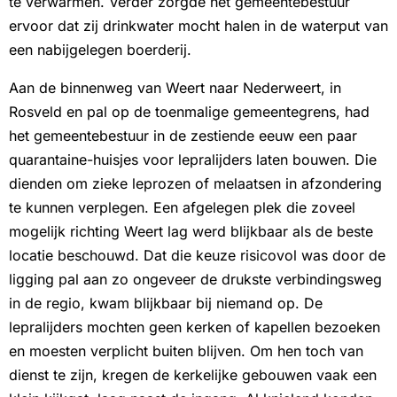
te verwarmen. Verder zorgde het gemeentebestuur
ervoor dat zij drinkwater mocht halen in de waterput van
een nabijgelegen boerderij.
Aan de binnenweg van Weert naar Nederweert, in
Rosveld en pal op de toenmalige gemeentegrens, had
het gemeentebestuur in de zestiende eeuw een paar
quarantaine-huisjes voor lepralijders laten bouwen. Die
dienden om zieke leprozen of melaatsen in afzondering
te kunnen verplegen. Een afgelegen plek die zoveel
mogelijk richting Weert lag werd blijkbaar als de beste
locatie beschouwd. Dat die keuze risicovol was door de
ligging pal aan zo ongeveer de drukste verbindingsweg
in de regio, kwam blijkbaar bij niemand op. De
lepralijders mochten geen kerken of kapellen bezoeken
en moesten verplicht buiten blijven. Om hen toch van
dienst te zijn, kregen de kerkelijke gebouwen vaak een