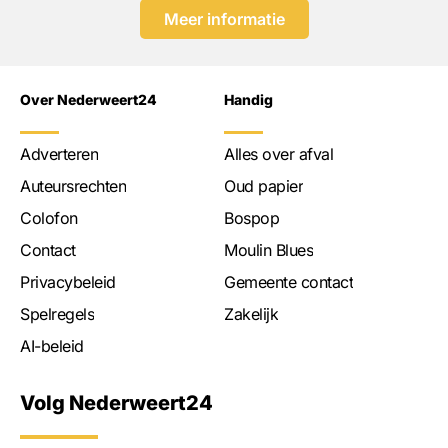
Meer informatie
Over Nederweert24
Handig
Adverteren
Alles over afval
Auteursrechten
Oud papier
Colofon
Bospop
Contact
Moulin Blues
Privacybeleid
Gemeente contact
Spelregels
Zakelijk
AI-beleid
Volg Nederweert24