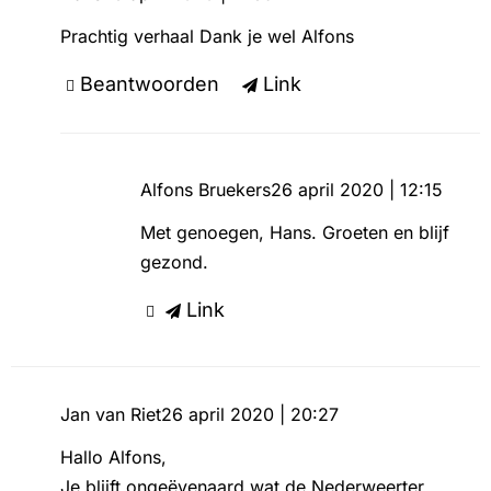
Prachtig verhaal Dank je wel Alfons
Beantwoorden
Link
Alfons Bruekers
26 april 2020 | 12:15
Met genoegen, Hans. Groeten en blijf
gezond.
Link
Jan van Riet
26 april 2020 | 20:27
Hallo Alfons,
Je blijft ongeëvenaard wat de Nederweerter