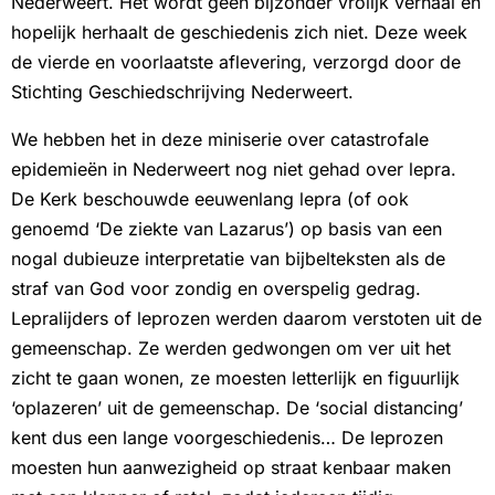
Nederweert. Het wordt geen bijzonder vrolijk verhaal en
hopelijk herhaalt de geschiedenis zich niet. Deze week
de vierde en voorlaatste aflevering, verzorgd door de
Stichting Geschiedschrijving Nederweert.
We hebben het in deze miniserie over catastrofale
epidemieën in Nederweert nog niet gehad over lepra.
De Kerk beschouwde eeuwenlang lepra (of ook
genoemd ‘De ziekte van Lazarus’) op basis van een
nogal dubieuze interpretatie van bijbelteksten als de
straf van God voor zondig en overspelig gedrag.
Lepralijders of leprozen werden daarom verstoten uit de
gemeenschap. Ze werden gedwongen om ver uit het
zicht te gaan wonen, ze moesten letterlijk en figuurlijk
‘oplazeren’ uit de gemeenschap. De ‘social distancing’
kent dus een lange voorgeschiedenis… De leprozen
moesten hun aanwezigheid op straat kenbaar maken