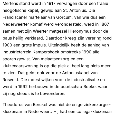
Mertens stond werd in 1917 vervangen door een fraaie
neogotische kapel, gewijd aan St. Antonius. Die
Franciscaner martelaar van Gorcum, van wie dus een
Nederweerter komaf werd verondersteld, werd in 1867
samen met zijn Weerter metgezel Hieronymus door de
paus heilig verklaard. Daardoor kreeg zijn verering rond
1900 een grote impuls. Uiteindelijk heeft de aanleg van
industrieterrein Kampershoek omstreeks 1990 alle
sporen gewist. Van melaatsenzorg en een
kluizenaarswoning is op die plek al heel lang niets meer
te zien. Dat geldt ook voor de Antoniuskapel van
Rosveld. Die moest wijken voor de industrialisatie en
werd in 1992 herbouwd in de buurtschap Boeket waar
zij nog steeds is te bewonderen.
Theodorus van Berckel was niet de enige ziekenzorger-
kluizenaar in Nederweert. Hij had een collega-kluizenaar