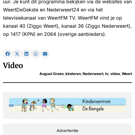
uur. Je kunt dit programma bekijken via de websites van
WeertDeGekste en Nederweert24 en via het
televisiekanaal van WeertFM TV. WeertFM vind je op
kanaal 40 (Ziggo Weert), kanaal 36 (Ziggo Nederweert),
op 1417 (KPN) en 2064 (overige aanbieders).
Video
August Green
,
kinderen
,
Nederweert
,
tv
,
video
,
Weert
Advertentie