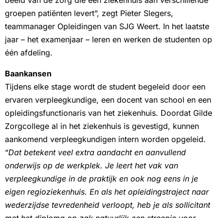
groepen patiënten levert”, zegt Pieter Slegers,
teammanager Opleidingen van SJG Weert. In het laatste
jaar – het examenjaar – leren en werken de studenten op
één afdeling.
Baankansen
Tijdens elke stage wordt de student begeleid door een
ervaren verpleegkundige, een docent van school en een
opleidingsfunctionaris van het ziekenhuis. Doordat Gilde
Zorgcollege al in het ziekenhuis is gevestigd, kunnen
aankomend verpleegkundigen intern worden opgeleid.
“
Dat betekent veel extra aandacht en aanvullend
onderwijs op de werkplek. Je leert het vak van
verpleegkundige in de praktijk en ook nog eens in je
eigen regioziekenhuis. En als het opleidingstraject naar
wederzijdse tevredenheid verloopt, heb je als sollicitant
met het diploma op zak natuurlijk een streepje voor