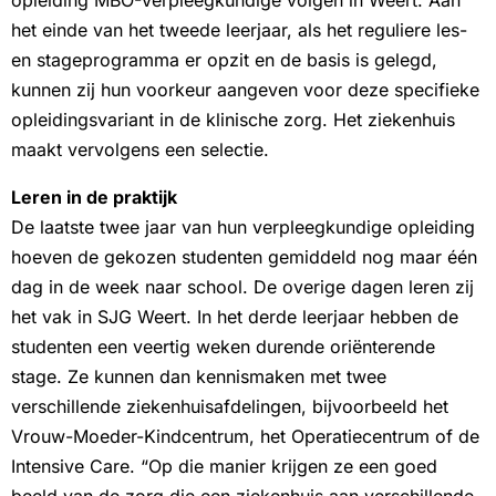
het einde van het tweede leerjaar, als het reguliere les-
en stageprogramma er opzit en de basis is gelegd,
kunnen zij hun voorkeur aangeven voor deze specifieke
opleidingsvariant in de klinische zorg. Het ziekenhuis
maakt vervolgens een selectie.
Leren in de praktijk
De laatste twee jaar van hun verpleegkundige opleiding
hoeven de gekozen studenten gemiddeld nog maar één
dag in de week naar school. De overige dagen leren zij
het vak in SJG Weert. In het derde leerjaar hebben de
studenten een veertig weken durende oriënterende
stage. Ze kunnen dan kennismaken met twee
verschillende ziekenhuisafdelingen, bijvoorbeeld het
Vrouw-Moeder-Kindcentrum, het Operatiecentrum of de
Intensive Care. “Op die manier krijgen ze een goed
beeld van de zorg die een ziekenhuis aan verschillende