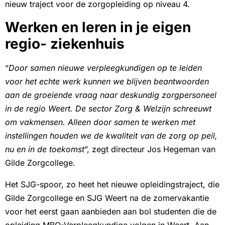
nieuw traject voor de zorgopleiding op niveau 4.
Werken en leren in je eigen
regio- ziekenhuis
“
Door samen nieuwe verpleegkundigen op te leiden
voor het echte werk kunnen we blijven beantwoorden
aan de groeiende vraag naar deskundig zorgpersoneel
in de regio Weert. De sector Zorg & Welzijn schreeuwt
om vakmensen. Alleen door samen te werken met
instellingen houden we de kwaliteit van de zorg op peil,
nu en in de toekomst
”, zegt directeur Jos Hegeman van
Gilde Zorgcollege.
Het SJG-spoor, zo heet het nieuwe opleidingstraject, die
Gilde Zorgcollege en SJG Weert na de zomervakantie
voor het eerst gaan aanbieden aan bol studenten die de
opleiding MBO-Verpleegkundige volgen in Weert. Aan