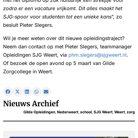
zodra er een vacature vrijkomt. Dit alles maakt het
SJG-spoor voor studenten tot een unieke kans
”, zo
besluit Pieter Slegers.
Wil je meer weten over dit nieuwe opleidingstraject?
Neem dan contact op met Pieter Slegers, teammanager
Opleidingen SJG Weert, via
phm.slegers@sjgweert.nl
.
Of bezoek de open avond op 5 maart van Gilde
Zorgcollege in Weert.
Nieuws Archief
Gilde Opleidingen
,
Nederweert
,
school
,
SJG Weert
,
Weert
,
zorg