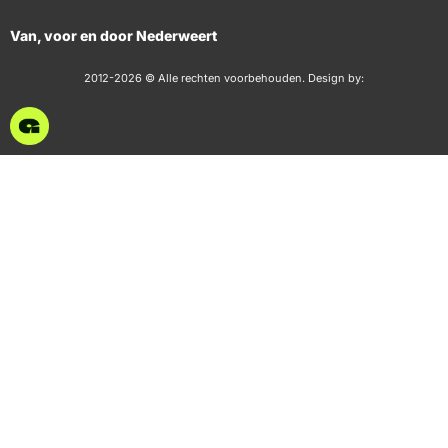
Van, voor en door Nederweert
2012-2026 © Alle rechten voorbehouden. Design by: