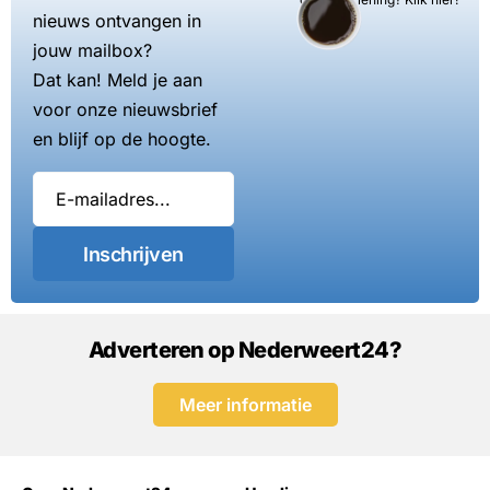
nieuws ontvangen in
jouw mailbox?
Dat kan! Meld je aan
voor onze nieuwsbrief
en blijf op de hoogte.
Inschrijven
Adverteren op Nederweert24?
Meer informatie