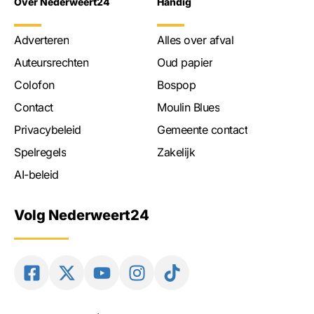
Over Nederweert24
Handig
Adverteren
Alles over afval
Auteursrechten
Oud papier
Colofon
Bospop
Contact
Moulin Blues
Privacybeleid
Gemeente contact
Spelregels
Zakelijk
AI-beleid
Volg Nederweert24