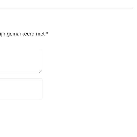
zijn gemarkeerd met
*
Website