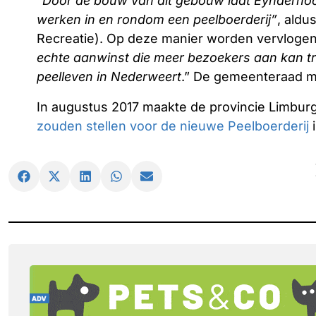
“
Door de bouw van dit gebouw laat Eynderhoo
werken in en rondom een peelboerderij”
, aldu
Recreatie). Op deze manier worden vervlogen 
echte aanwinst die meer bezoekers aan kan tr
peelleven in Nederweert
.” De gemeenteraad mo
In augustus 2017 maakte de provincie Limbur
zouden stellen voor de nieuwe Peelboerderij
i