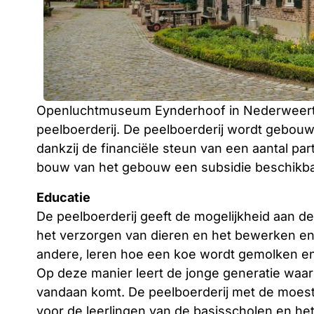
Openluchtmuseum Eynderhoof in Nederweert-Ei
peelboerderij. De peelboerderij wordt gebouw
dankzij de financiële steun van een aantal pa
bouw van het gebouw een subsidie beschikbaa
Educatie
De peelboerderij geeft de mogelijkheid aan d
het verzorgen van dieren en het bewerken en 
andere, leren hoe een koe wordt gemolken e
Op deze manier leert de jonge generatie waar 
vandaan komt. De peelboerderij met de moestu
voor de leerlingen van de basisscholen en he