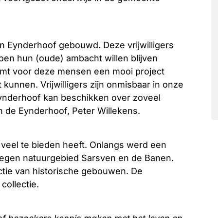
van Eynderhoof gebouwd. Deze vrijwilligers
oen hun (oude) ambacht willen blijven
rmt voor deze mensen een mooi project
kunnen. Vrijwilligers zijn onmisbaar in onze
 Eynderhoof kan beschikken over zoveel
van de Eynderhoof, Peter Willekens.
veel te bieden heeft. Onlangs werd een
elegen natuurgebied Sarsven en de Banen.
tie van historische gebouwen. De
collectie.