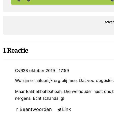
Adver
1 Reactie
CvR
28 oktober 2019 | 17:59
We zijn er natuurlijk erg blij mee. Dat vooropgestel
Maar Bahbahbahbahbah! Die wethouder heeft ons bij
nergens. Echt schandalig!
Beantwoorden
Link