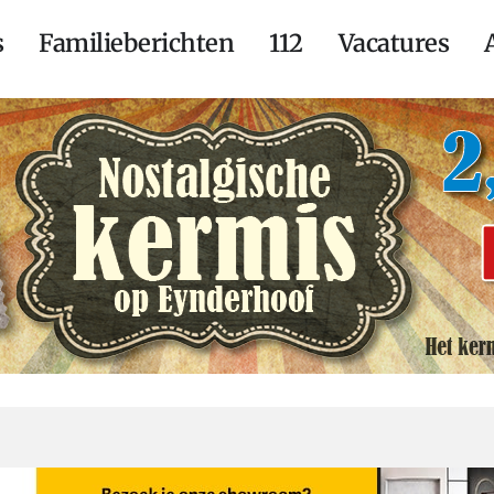
s
Familieberichten
112
Vacatures