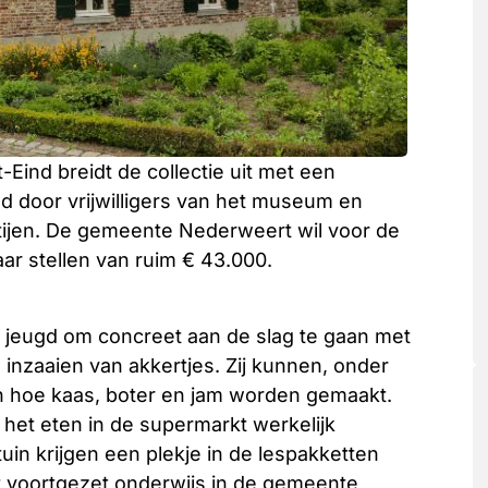
nd breidt de collectie uit met een
d door vrijwilligers van het museum en
rtijen. De gemeente Nederweert wil voor de
r stellen van ruim € 43.000.
e jeugd om concreet aan de slag te gaan met
inzaaien van akkertjes. Zij kunnen, onder
n hoe kaas, boter en jam worden gemaakt.
het eten in de supermarkt werkelijk
in krijgen een plekje in de lespakketten
t voortgezet onderwijs in de gemeente