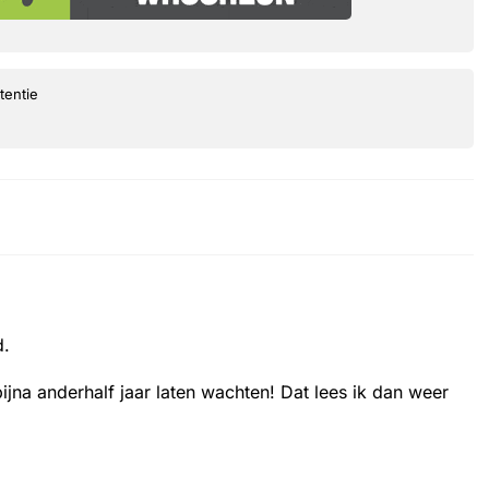
tentie
d.
na anderhalf jaar laten wachten! Dat lees ik dan weer