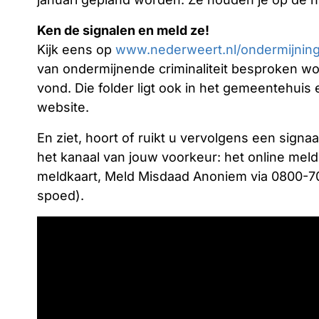
Ken de signalen en meld ze!
Kijk eens op
www.nederweert.nl/ondermijnin
van ondermijnende criminaliteit besproken wor
vond. Die folder ligt ook in het gemeentehui
website.
En ziet, hoort of ruikt u vervolgens een signaal
het kanaal van jouw voorkeur: het online mel
meldkaart, Meld Misdaad Anoniem via 0800-700
spoed).