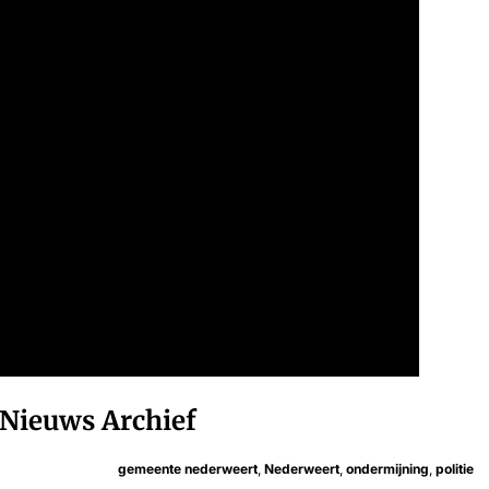
Nieuws Archief
gemeente nederweert
,
Nederweert
,
ondermijning
,
politie