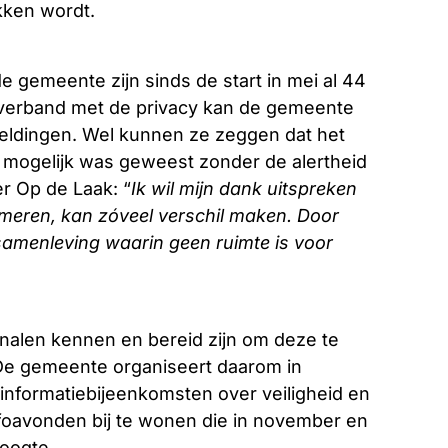
kken wordt.
e gemeente zijn sinds de start in mei al 44
 verband met de privacy kan de gemeente
meldingen. Wel kunnen ze zeggen dat het
 mogelijk was geweest zonder de alertheid
 Op de Laak: “
Ik wil mijn dank uitspreken
rmeren, kan zóveel verschil maken. Door
samenleving waarin geen ruimte is voor
nalen kennen en bereid zijn om deze te
De gemeente organiseert daarom in
nformatiebijeenkomsten over veiligheid en
foavonden bij te wonen die in november en
oogte.