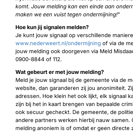
komt. Jouw melding kan een einde aan onder
maken we een vuist tegen ondermijning!
”
Hoe kun jij signalen melden?
Je kunt jouw signaal op verschillende manie
www.nederweert.nl/ondermijning
of via de me
jouw melding ook doorgeven via Meld Misdaad
0900-8844 of 112.
Wat gebeurt er met jouw melding?
Meld je jouw signaal bij de gemeente via de m
website, dan garanderen zij jou anonimiteit. 
adressen. Hoe klein het ook lijkt, elk signaal k
zijn bij het in kaart brengen van bepaalde crim
ook secuur gecheckt. De gemeente, de politie
andere partners werken hierbij nauw samen. O
melding anoniem is of omdat er geen directe z