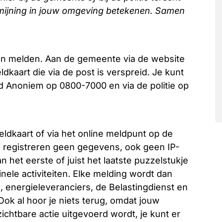
mijning in jouw omgeving betekenen. Samen
ren melden. Aan de gemeente via de website
ldkaart die via de post is verspreid. Je kunt
 Anoniem op 0800-7000 en via de politie op
eldkaart of via het online meldpunt op de
Zij registreren geen gegevens, ook geen IP-
an het eerste of juist het laatste puzzelstukje
inele activiteiten. Elke melding wordt dan
, energieleveranciers, de Belastingdienst en
ok al hoor je niets terug, omdat jouw
ichtbare actie uitgevoerd wordt, je kunt er