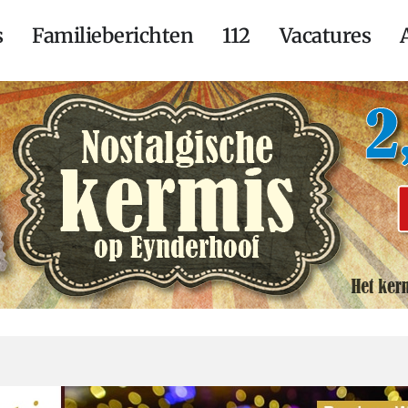
s
Familieberichten
112
Vacatures