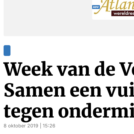
Week van de Ve
Samen een vu
tegen ondermi
8 oktober 2019 | 15:26