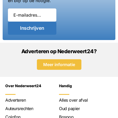
en blijf op de hoogte.
Inschrijven
Adverteren op Nederweert24?
Meer informatie
Over Nederweert24
Handig
Adverteren
Alles over afval
Auteursrechten
Oud papier
Colofon
Bospop