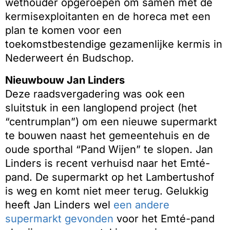
wethouder opgeroepen om samen met de
kermisexploitanten en de horeca met een
plan te komen voor een
toekomstbestendige gezamenlijke kermis in
Nederweert én Budschop.
Nieuwbouw Jan Linders
Deze raadsvergadering was ook een
sluitstuk in een langlopend project (het
“centrumplan”) om een nieuwe supermarkt
te bouwen naast het gemeentehuis en de
oude sporthal “Pand Wijen” te slopen. Jan
Linders is recent verhuisd naar het Emté-
pand. De supermarkt op het Lambertushof
is weg en komt niet meer terug. Gelukkig
heeft Jan Linders wel
een andere
supermarkt gevonden
voor het Emté-pand