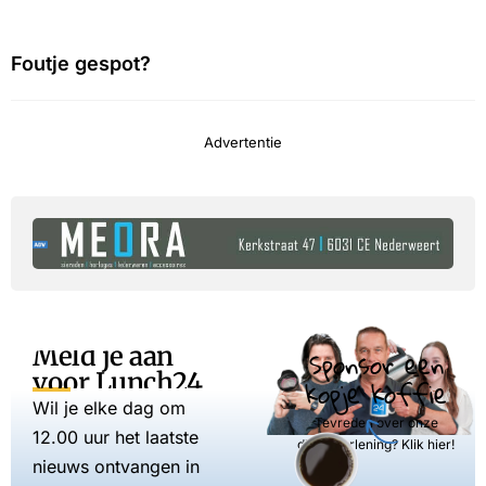
Foutje gespot?
Advertentie
Meld je aan
Sponsor een
voor Lunch24
kopje koffie
Wil je elke dag om
Tevreden over onze
12.00 uur het laatste
dienstverlening? Klik hier!
nieuws ontvangen in