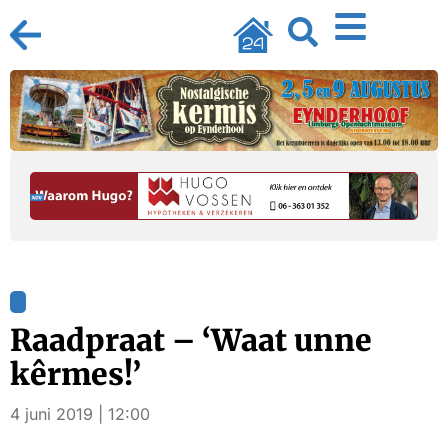
Raadpraat – ‘Waat unne
kêrmes!’
4 juni 2019 | 12:00