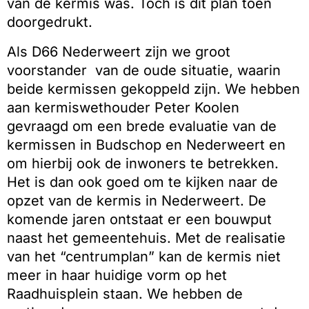
van de kermis was. Toch is dit plan toen
doorgedrukt.
Als D66 Nederweert zijn we groot
voorstander
van de oude situatie, waarin
beide kermissen gekoppeld zijn. We hebben
aan kermiswethouder Peter Koolen
gevraagd om een brede evaluatie van de
kermissen in Budschop en Nederweert en
om hierbij ook de inwoners te betrekken.
Het is dan ook goed om te kijken naar de
opzet van de kermis in Nederweert. De
komende jaren ontstaat er een bouwput
naast het gemeentehuis. Met de realisatie
van het “centrumplan” kan de kermis niet
meer in haar huidige vorm op het
Raadhuisplein staan. We hebben de