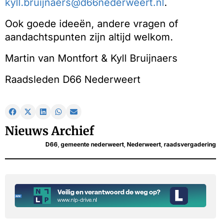
kyll.bruijnaers@d66nederweert.nl
.
Ook goede ideeën, andere vragen of
aandachtspunten zijn altijd welkom.
Martin van Montfort & Kyll Bruijnaers
Raadsleden D66 Nederweert
Nieuws Archief
D66
,
gemeente nederweert
,
Nederweert
,
raadsvergadering