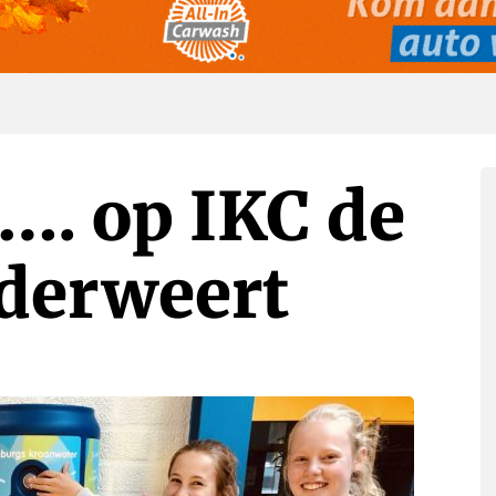
…. op IKC de
derweert