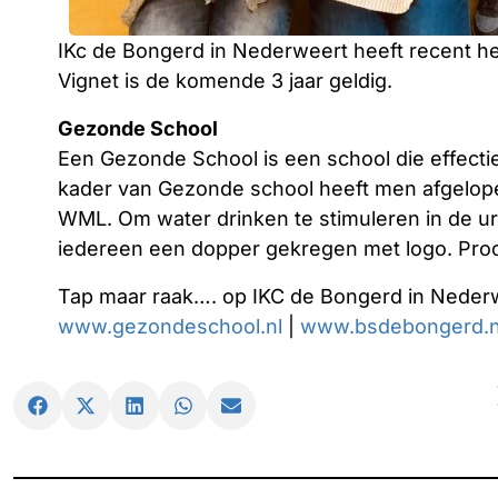
IKc de Bongerd in Nederweert heeft recent het
Vignet is de komende 3 jaar geldig.
Gezonde School
Een Gezonde School is een school die effecti
kader van Gezonde school heeft men afgelop
WML. Om water drinken te stimuleren in de ur
iedereen een dopper gekregen met logo. Pro
Tap maar raak…. op IKC de Bongerd in Nederwe
www.gezondeschool.nl
|
www.bsdebongerd.n