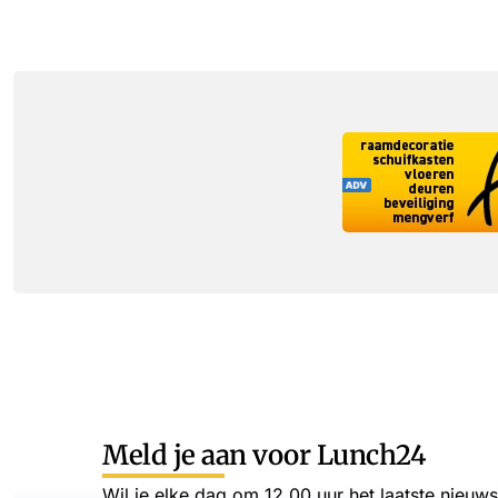
Meld je aan voor Lunch24
Wil je elke dag om 12.00 uur het laatste nieuw