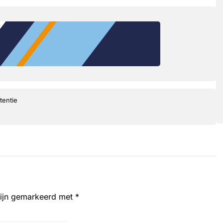
tentie
zijn gemarkeerd met
*