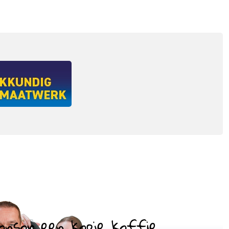
onsor een kopje koffie