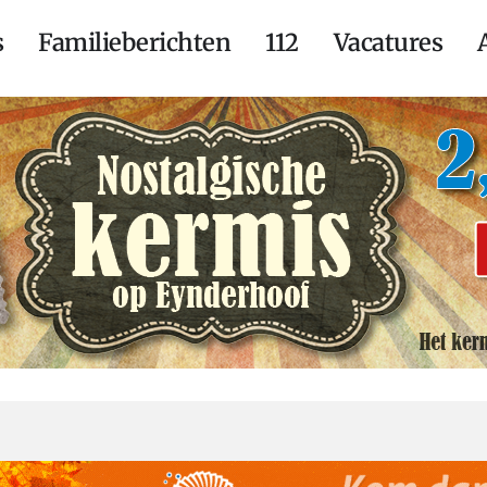
s
Familieberichten
112
Vacatures