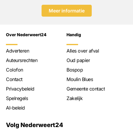
Meer informatie
Over Nederweert24
Handig
Adverteren
Alles over afval
Auteursrechten
Oud papier
Colofon
Bospop
Contact
Moulin Blues
Privacybeleid
Gemeente contact
Spelregels
Zakelijk
AI-beleid
Volg Nederweert24