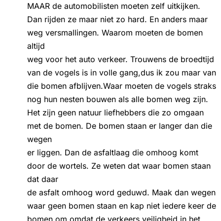
MAAR de automobilisten moeten zelf uitkijken.
Dan rijden ze maar niet zo hard. En anders maar
weg versmallingen. Waarom moeten de bomen
altijd
weg voor het auto verkeer. Trouwens de broedtijd
van de vogels is in volle gang,dus ik zou maar van
die bomen afblijven.Waar moeten de vogels straks
nog hun nesten bouwen als alle bomen weg zijn.
Het zijn geen natuur liefhebbers die zo omgaan
met de bomen. De bomen staan er langer dan die
wegen
er liggen. Dan de asfaltlaag die omhoog komt
door de wortels. Ze weten dat waar bomen staan
dat daar
de asfalt omhoog word geduwd. Maak dan wegen
waar geen bomen staan en kap niet iedere keer de
bomen om omdat de verkeers veiligheid in het