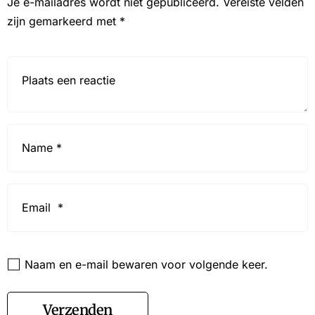
Je e-mailadres wordt niet gepubliceerd.
Vereiste velden
zijn gemarkeerd met
*
Reactie*
Name
*
Email
*
Website
Naam en e-mail bewaren voor volgende keer.
Verzenden