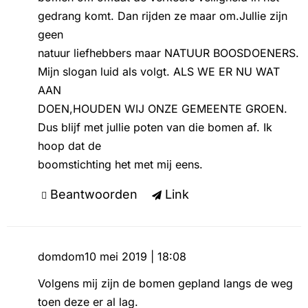
gedrang komt. Dan rijden ze maar om.Jullie zijn
geen
natuur liefhebbers maar NATUUR BOOSDOENERS.
Mijn slogan luid als volgt. ALS WE ER NU WAT
AAN
DOEN,HOUDEN WIJ ONZE GEMEENTE GROEN.
Dus blijf met jullie poten van die bomen af. Ik
hoop dat de
boomstichting het met mij eens.
Beantwoorden
Link
domdom
10 mei 2019 | 18:08
Volgens mij zijn de bomen gepland langs de weg
toen deze er al lag.