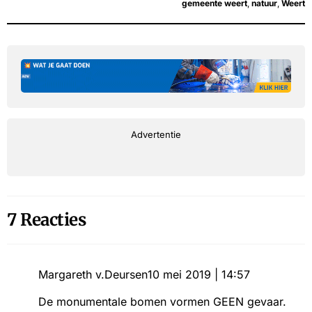
gemeente weert
,
natuur
,
Weert
Advertentie
7 Reacties
Margareth v.Deursen
10 mei 2019 | 14:57
De monumentale bomen vormen GEEN gevaar.