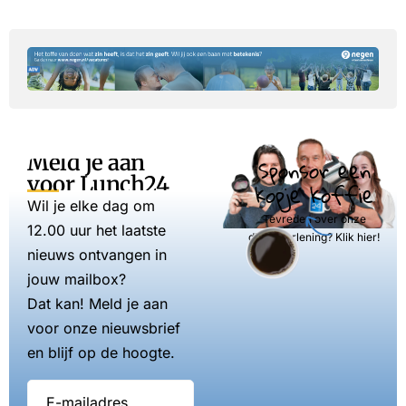
Meld je aan
Sponsor een
voor Lunch24
kopje koffie
Wil je elke dag om
Tevreden over onze
12.00 uur het laatste
dienstverlening? Klik hier!
nieuws ontvangen in
jouw mailbox?
Dat kan! Meld je aan
voor onze nieuwsbrief
en blijf op de hoogte.