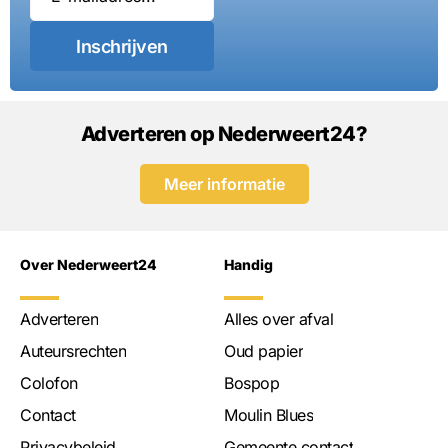
Inschrijven
Adverteren op Nederweert24?
Meer informatie
Over Nederweert24
Handig
Adverteren
Alles over afval
Auteursrechten
Oud papier
Colofon
Bospop
Contact
Moulin Blues
Privacybeleid
Gemeente contact