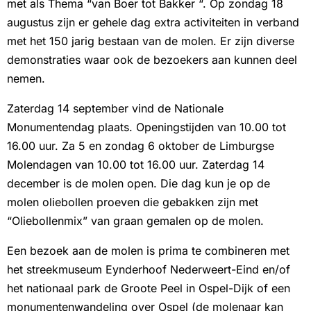
met als Thema “van Boer tot Bakker “. Op zondag 18
augustus zijn er gehele dag extra activiteiten in verband
met het 150 jarig bestaan van de molen. Er zijn diverse
demonstraties waar ook de bezoekers aan kunnen deel
nemen.
Zaterdag 14 september vind de Nationale
Monumentendag plaats. Openingstijden van 10.00 tot
16.00 uur. Za 5 en zondag 6 oktober de Limburgse
Molendagen van 10.00 tot 16.00 uur. Zaterdag 14
december is de molen open. Die dag kun je op de
molen oliebollen proeven die gebakken zijn met
“Oliebollenmix” van graan gemalen op de molen.
Een bezoek aan de molen is prima te combineren met
het streekmuseum Eynderhoof Nederweert-Eind en/of
het nationaal park de Groote Peel in Ospel-Dijk of een
monumentenwandeling over Ospel (de molenaar kan