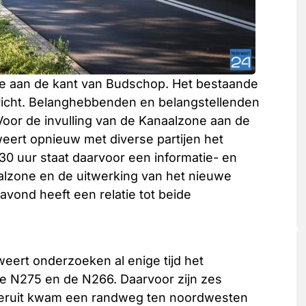
ne aan de kant van Budschop. Het bestaande
ericht. Belanghebbenden en belangstellenden
oor de invulling van de Kanaalzone aan de
ert opnieuw met diverse partijen het
0 uur staat daarvoor een informatie- en
alzone en de uitwerking van het nieuwe
vond heeft een relatie tot beide
ert onderzoeken al enige tijd het
de N275 en de N266. Daarvoor zijn zes
 Hieruit kwam een randweg ten noordwesten