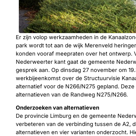
Er zijn volop werkzaamheden in de Kanaalzo
park wordt tot aan de wijk Merenveld hering
konden vooraf meepraten over het ontwerp. V
Nederweerter kant gaat de gemeente Nederwe
gesprek aan. Op dinsdag 27 november om 19.3
werkbijeenkomst over de Structuurvisie Kana
alternatief voor de N266/N275 gepland. Deze a
alternatieven van de Randweg N275/N266.
Onderzoeken van alternatieven
De provincie Limburg en de gemeente Nederwe
verbeteren van de verbinding tussen de A2, 
alternatieven en vier varianten onderzocht.