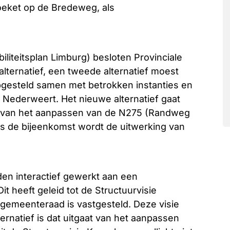
oeket op de Bredeweg, als
iliteitsplan Limburg) besloten Provinciale
alternatief, een tweede alternatief moest
opgesteld samen met betrokken instanties en
Nederweert. Het nieuwe alternatief gaat
ar van het aanpassen van de N275 (Randweg
ens de bijeenkomst wordt de uitwerking van
en interactief gewerkt aan een
t heeft geleid tot de Structuurvisie
gemeenteraad is vastgesteld. Deze visie
ernatief is dat uitgaat van het aanpassen