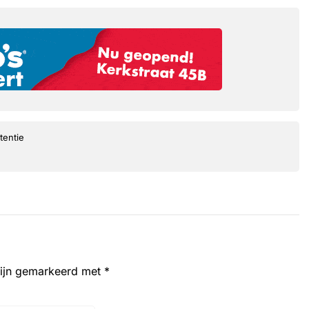
tentie
zijn gemarkeerd met
*