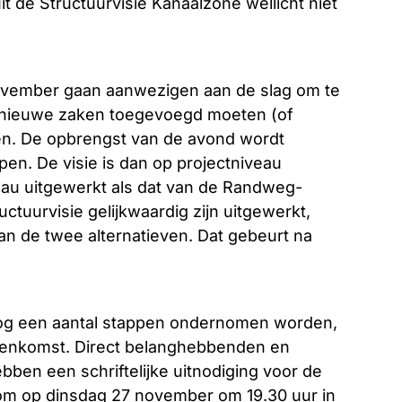
 de Structuurvisie Kanaalzone wellicht niet
ovember gaan aanwezigen aan de slag om te
er nieuwe zaken toegevoegd moeten (of
en. De opbrengst van de avond wordt
epen. De visie is dan op projectniveau
veau uitgewerkt als dat van de Randweg-
uctuurvisie gelijkwaardig zijn uitgewerkt,
an de twee alternatieven. Dat gebeurt na
 nog een aantal stappen ondernomen worden,
jeenkomst. Direct belanghebbenden en
en een schriftelijke uitnodiging voor de
om op dinsdag 27 november om 19.30 uur in