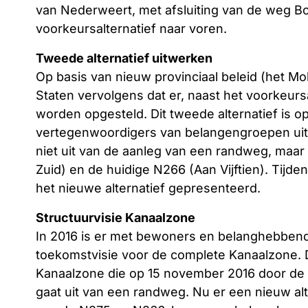
van Nederweert, met afsluiting van de weg B
voorkeursalternatief naar voren.
Tweede alternatief uitwerken
Op basis van nieuw provinciaal beleid (het Mob
Staten vervolgens dat er, naast het voorkeurs
worden opgesteld. Dit tweede alternatief is 
vertegenwoordigers van belangengroepen uit 
niet uit van de aanleg van een randweg, ma
Zuid) en de huidige N266 (Aan Vijftien). Tijd
het nieuwe alternatief gepresenteerd.
Structuurvisie Kanaalzone
In 2016 is er met bewoners en belanghebbend
toekomstvisie voor de complete Kanaalzone. Di
Kanaalzone die op 15 november 2016 door de 
gaat uit van een randweg. Nu er een nieuw alt