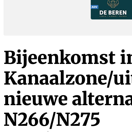
Bijeenkomst i
Kanaalzone/u
nieuwe alterna
N266/N275