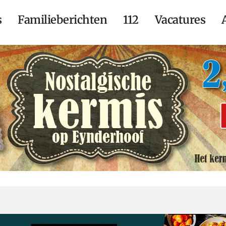
s
Familieberichten
112
Vacatures