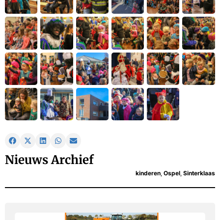
Nieuws Archief
kinderen
,
Ospel
,
Sinterklaas