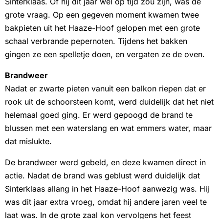
Sinterklaas. Of hij dit jaar wél op tijd zou zijn, was de
grote vraag. Op een gegeven moment kwamen twee
bakpieten uit het Haaze-Hoof gelopen met een grote
schaal verbrande pepernoten. Tijdens het bakken
gingen ze een spelletje doen, en vergaten ze de oven.
Brandweer
Nadat er zwarte pieten vanuit een balkon riepen dat er
rook uit de schoorsteen komt, werd duidelijk dat het niet
helemaal goed ging. Er werd gepoogd de brand te
blussen met een waterslang en wat emmers water, maar
dat mislukte.
De brandweer werd gebeld, en deze kwamen direct in
actie. Nadat de brand was geblust werd duidelijk dat
Sinterklaas allang in het Haaze-Hoof aanwezig was. Hij
was dit jaar extra vroeg, omdat hij andere jaren veel te
laat was. In de grote zaal kon vervolgens het feest