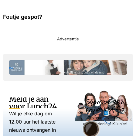
Foutje gespot?
Advertentie
Meld je aan
Sponsor een
voor Lunch24
kopje koffie
Wil je elke dag om
Tevreden over onze
12.00 uur het laatste
dienstverlening? Klik hier!
nieuws ontvangen in