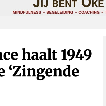
nce haalt 1949
e ‘Zingende