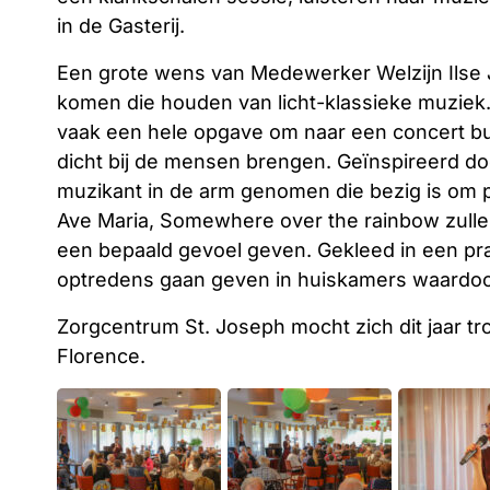
in de Gasterij.
Een grote wens van Medewerker Welzijn Ilse
komen die houden van licht-klassieke muziek
vaak een hele opgave om naar een concert bui
dicht bij de mensen brengen. Geïnspireerd doo
muzikant in de arm genomen die bezig is om p
Ave Maria, Somewhere over the rainbow zulle
een bepaald gevoel geven. Gekleed in een prac
optredens gaan geven in huiskamers waardoor 
Zorgcentrum St. Joseph mocht zich dit jaar t
Florence.