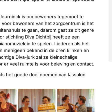
 Jeurninck is om bewoners tegemoet te
. Voor bewoners van het zorgcentrum is het
tenshuis te gaan, daarom gaat ze dit genre
r stichting Diva Dichtbij heeft ze een
ianomuziek in te spelen. Liederen als het
n menigeen bekend in de oren klinken en
htige Diva-jurk zal ze kleinschalige
er veel ruimte is voor beleving en contact.
rots het goede doel noemen van IJssalon