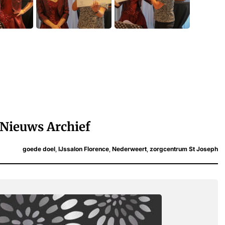
Nieuws Archief
goede doel
,
IJssalon Florence
,
Nederweert
,
zorgcentrum St Joseph