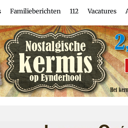
s
Familieberichten
112
Vacatures