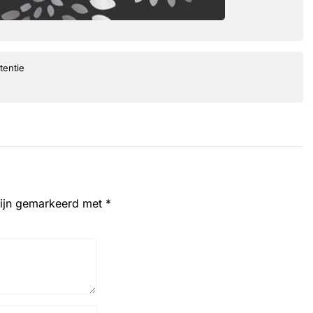
tentie
zijn gemarkeerd met
*
Website