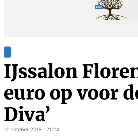
IJssalon Flore
euro op voor d
Diva’
12 oktober 2018 | 21:24