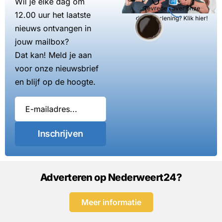
Wil je elke dag om
Tevreden over onze
12.00 uur het laatste
dienstverlening? Klik hier!
nieuws ontvangen in
jouw mailbox?
Dat kan! Meld je aan
voor onze nieuwsbrief
en blijf op de hoogte.
Inschrijven
Adverteren op Nederweert24?
Meer informatie