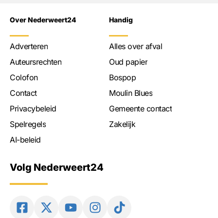
Over Nederweert24
Handig
Adverteren
Alles over afval
Auteursrechten
Oud papier
Colofon
Bospop
Contact
Moulin Blues
Privacybeleid
Gemeente contact
Spelregels
Zakelijk
AI-beleid
Volg Nederweert24