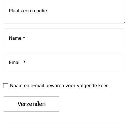
Reactie*
Name
*
Email
*
Website
Naam en e-mail bewaren voor volgende keer.
Verzenden