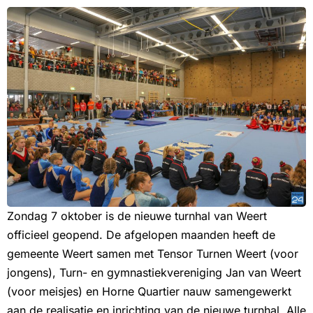
Zondag 7 oktober is de nieuwe turnhal van Weert
officieel geopend. De afgelopen maanden heeft de
gemeente Weert samen met Tensor Turnen Weert (voor
jongens), Turn- en gymnastiekvereniging Jan van Weert
(voor meisjes) en Horne Quartier nauw samengewerkt
aan de realisatie en inrichting van de nieuwe turnhal. Alle