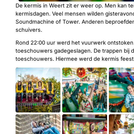
De kermis in Weert zit er weer op. Men kan te
kermisdagen. Veel mensen wilden gisteravond 
Soundmachine of Tower. Anderen beproefden h
schuivers.
Rond 22:00 uur werd het vuurwerk ontstoken
toeschouwers gadegeslagen. De trappen bij d
toeschouwers. Hiermee werd de kermis feestel