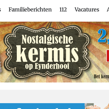
s
Familieberichten
112
Vacatures