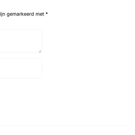
zijn gemarkeerd met
*
Website