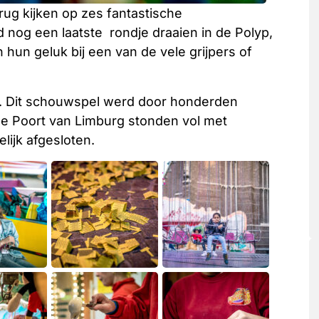
rug kijken op zes fantastische
nog een laatste rondje draaien in de Polyp,
un geluk bij een van de vele grijpers of
. Dit schouwspel werd door honderden
e Poort van Limburg stonden vol met
ijk afgesloten.