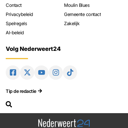
Contact
Moulin Blues
Privacybeleid
Gemeente contact
Spelregels
Zakelijk
AI-beleid
Volg Nederweert24
Tip de redactie