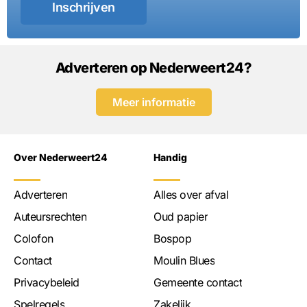
Inschrijven
Adverteren op Nederweert24?
Meer informatie
Over Nederweert24
Handig
Adverteren
Alles over afval
Auteursrechten
Oud papier
Colofon
Bospop
Contact
Moulin Blues
Privacybeleid
Gemeente contact
Spelregels
Zakelijk