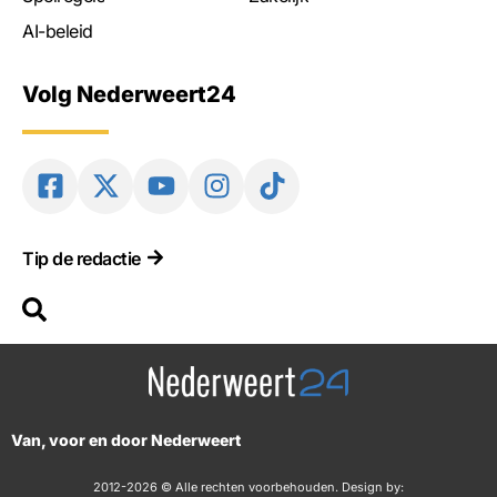
AI-beleid
Volg Nederweert24
Tip de redactie
Van, voor en door Nederweert
2012-2026 © Alle rechten voorbehouden. Design by: