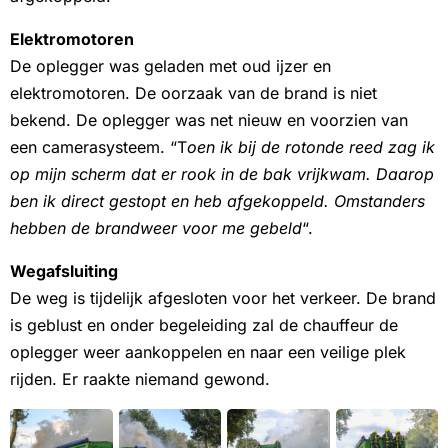
Elektromotoren
De oplegger was geladen met oud ijzer en
elektromotoren. De oorzaak van de brand is niet
bekend. De oplegger was net nieuw en voorzien van
een camerasysteem. “T
oen ik bij de rotonde reed zag ik
op mijn scherm dat er rook in de bak vrijkwam. Daarop
ben ik direct gestopt en heb afgekoppeld. Omstanders
hebben de brandweer voor me gebeld
“.
Wegafsluiting
De weg is tijdelijk afgesloten voor het verkeer. De brand
is geblust en onder begeleiding zal de chauffeur de
oplegger weer aankoppelen en naar een veilige plek
rijden. Er raakte niemand gewond.