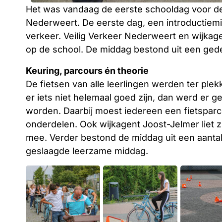
Het was vandaag de eerste schooldag voor de 
Nederweert. De eerste dag, een introductiemi
verkeer. Veilig Verkeer Nederweert en wijka
op de school. De middag bestond uit een gedee
Keuring, parcours én theorie
De fietsen van alle leerlingen werden ter ple
er iets niet helemaal goed zijn, dan werd er 
worden. Daarbij moest iedereen een fietsparc
onderdelen. Ook wijkagent Joost-Jelmer liet z
mee. Verder bestond de middag uit een aanta
geslaagde leerzame middag.