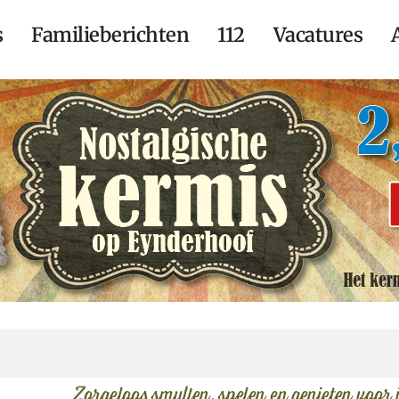
s
Familieberichten
112
Vacatures