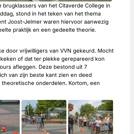
brugklassers van het Citaverde College in
ddag, stond in het teken van het thema
gent Joost-Jelmer waren hiervoor aanwezig
lte praktijk en een gedeelte theorie.
kke door vrijwilligers van VVN gekeurd. Mocht
gekeken of dat ter plekke gerepareerd kon
ours afleggen. Deze bestond uit 7
ich van zijn beste kant zien en deed
l theoretische onderdelen. Kortom, een