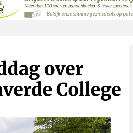
ddag over
averde College