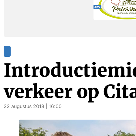
Introductiemi
verkeer op Cit
22 augustus 2018 | 16:00