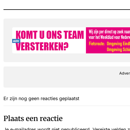
Adver
Er zijn nog geen reacties geplaatst
Plaats een reactie
Je e-mailadres wordt niet gepubliceerd.
Vereiste velden 