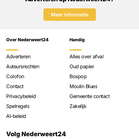
Meer informatie
Over Nederweert24
Handig
Adverteren
Alles over afval
Auteursrechten
Oud papier
Colofon
Bospop
Contact
Moulin Blues
Privacybeleid
Gemeente contact
Spelregels
Zakelijk
AI-beleid
Volg Nederweert24