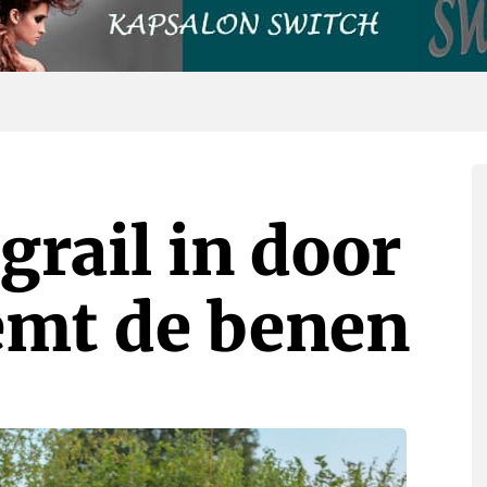
grail in door
emt de benen