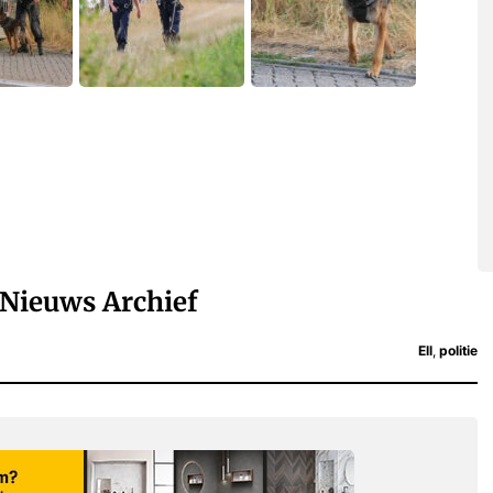
Nieuws Archief
Ell
,
politie