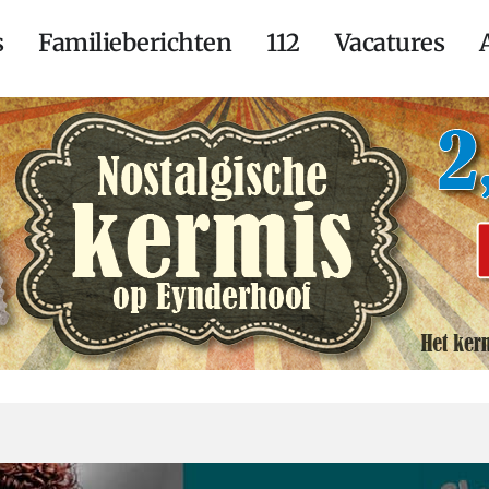
s
Familieberichten
112
Vacatures