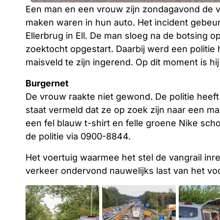
Een man en een vrouw zijn zondagavond de van
maken waren in hun auto. Het incident gebeur
Ellerbrug in Ell. De man sloeg na de botsing op
zoektocht opgestart. Daarbij werd een politie
maisveld te zijn ingerend. Op dit moment is hi
Burgernet
De vrouw raakte niet gewond. De politie heeft
staat vermeld dat ze op zoek zijn naar een ma
een fel blauw t-shirt en felle groene Nike sc
de politie via 0900-8844.
Het voertuig waarmee het stel de vangrail inr
verkeer ondervond nauwelijks last van het voo