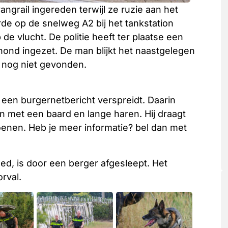
grail ingereden terwijl ze ruzie aan het
de op de snelweg A2 bij het tankstation
 de vlucht. De politie heeft ter plaatse een
 hond ingezet. De man blijkt het naastgelegen
j nog niet gevonden.
 een burgernetbericht verspreidt. Daarin
n met een baard en lange haren. Hij draagt
hoenen. Heb je meer informatie? bel dan met
eed, is door een berger afgesleept. Het
rval.