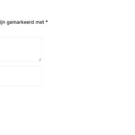
zijn gemarkeerd met
*
Website