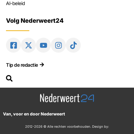
AI-beleid
Volg Nederweert24
Tip de redactie
Van, voor en door Nederweert
2012-2026 © Alle rechten voorbehouden. Design by: