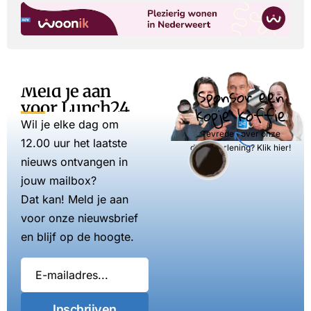
Meld je aan
Sponsor een
voor Lunch24
kopje koffie
Wil je elke dag om
Tevreden over onze
12.00 uur het laatste
dienstverlening? Klik hier!
nieuws ontvangen in
jouw mailbox?
Dat kan! Meld je aan
voor onze nieuwsbrief
en blijf op de hoogte.
Inschrijven