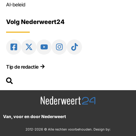
AI-beleid
Volg Nederweert24
Tip de redactie
Van, voor en door Nederweert
2012-2026 © Alle rechten voorbehouden. Design by: