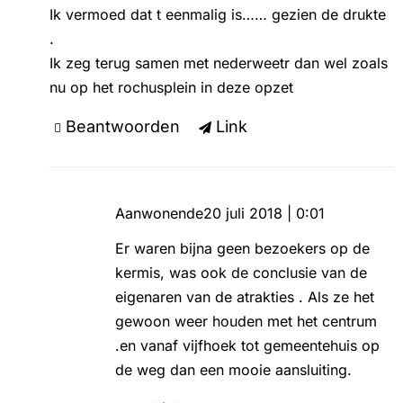
Ik vermoed dat t eenmalig is…… gezien de drukte
.
Ik zeg terug samen met nederweetr dan wel zoals
nu op het rochusplein in deze opzet
Beantwoorden
Link
Aanwonende
20 juli 2018 | 0:01
Er waren bijna geen bezoekers op de
kermis, was ook de conclusie van de
eigenaren van de atrakties . Als ze het
gewoon weer houden met het centrum
.en vanaf vijfhoek tot gemeentehuis op
de weg dan een mooie aansluiting.