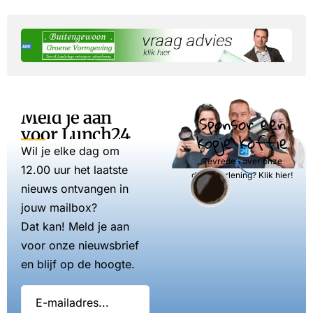
Meld je aan
Sponsor een
voor Lunch24
kopje koffie
Wil je elke dag om
Tevreden over onze
12.00 uur het laatste
dienstverlening? Klik hier!
nieuws ontvangen in
jouw mailbox?
Dat kan! Meld je aan
voor onze nieuwsbrief
en blijf op de hoogte.