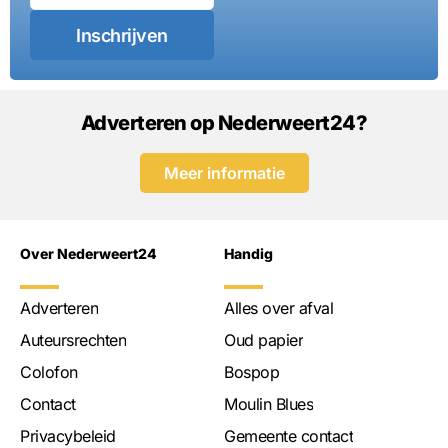
Inschrijven
Adverteren op Nederweert24?
Meer informatie
Over Nederweert24
Handig
Adverteren
Alles over afval
Auteursrechten
Oud papier
Colofon
Bospop
Contact
Moulin Blues
Privacybeleid
Gemeente contact