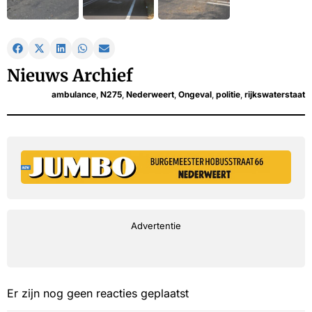
Nieuws Archief
ambulance
,
N275
,
Nederweert
,
Ongeval
,
politie
,
rijkswaterstaat
Advertentie
Er zijn nog geen reacties geplaatst