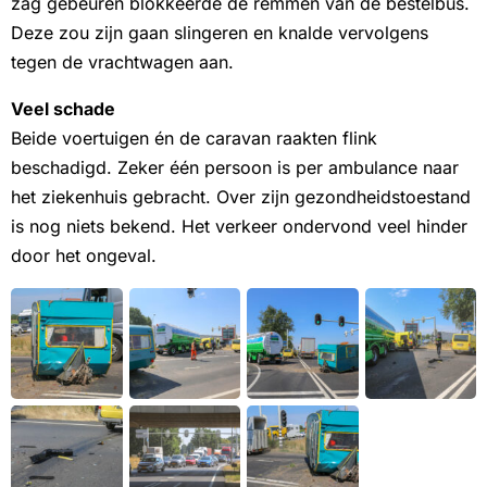
zag gebeuren blokkeerde de remmen van de bestelbus.
Deze zou zijn gaan slingeren en knalde vervolgens
tegen de vrachtwagen aan.
Veel schade
Beide voertuigen én de caravan raakten flink
beschadigd. Zeker één persoon is per ambulance naar
het ziekenhuis gebracht. Over zijn gezondheidstoestand
is nog niets bekend. Het verkeer ondervond veel hinder
door het ongeval.