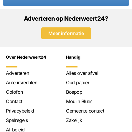
Adverteren op Nederweert24?
Meer informatie
Over Nederweert24
Handig
Adverteren
Alles over afval
Auteursrechten
Oud papier
Colofon
Bospop
Contact
Moulin Blues
Privacybeleid
Gemeente contact
Spelregels
Zakelijk
AI-beleid