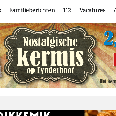
s
Familieberichten
112
Vacatures