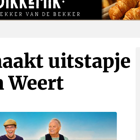
aakt uitstapje
n Weert