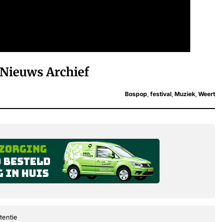
Nieuws Archief
Bospop
,
festival
,
Muziek
,
Weert
tentie