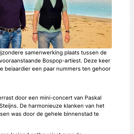
ijzondere samenwerking plaats tussen de
 vooraanstaande Bospop-artiest. Deze keer
e beiaardier een paar nummers ten gehoor
errast door een mini-concert van Paskal
Steijns. De harmonieuze klanken van het
sen was door de gehele binnenstad te