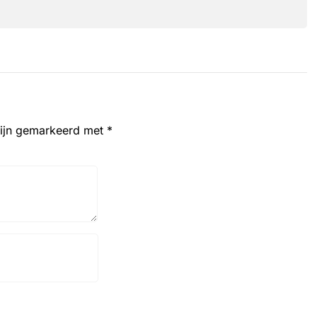
zijn gemarkeerd met
*
Website