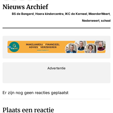
Nieuws Archief
BS de Bongerd
,
Hoera kindercentra
,
IKC de Kerneel
,
MeerderWeert
,
Nederweert
,
school
Advertentie
Er zijn nog geen reacties geplaatst
Plaats een reactie