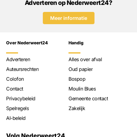
Adverteren op Nederweert24?
Meer informatie
Over Nederweert24
Handig
Adverteren
Alles over afval
Auteursrechten
Oud papier
Colofon
Bospop
Contact
Moulin Blues
Privacybeleid
Gemeente contact
Spelregels
Zakelijk
AI-beleid
Volg Nederweert24