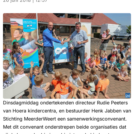
26 juni 2018 | 12:57
Dinsdagmiddag ondertekenden directeur Rudie Peeters
van Hoera kindercentra, en bestuurder Henk Jabben van
Stichting MeerderWeert een samenwerkingsconvenant.
Met dit convenant onderstrepen beide organisaties dat