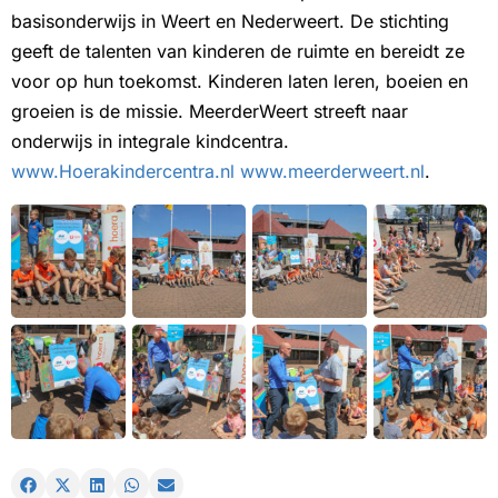
basisonderwijs in Weert en Nederweert. De stichting
geeft de talenten van kinderen de ruimte en bereidt ze
voor op hun toekomst. Kinderen laten leren, boeien en
groeien is de missie. MeerderWeert streeft naar
onderwijs in integrale kindcentra.
www.Hoerakindercentra.nl
www.meerderweert.nl
.