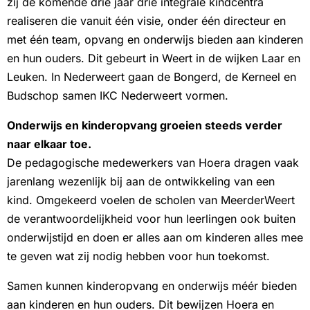
zij de komende drie jaar drie integrale kindcentra
realiseren die vanuit één visie, onder één directeur en
met één team, opvang en onderwijs bieden aan kinderen
en hun ouders. Dit gebeurt in Weert in de wijken Laar en
Leuken. In Nederweert gaan de Bongerd, de Kerneel en
Budschop samen IKC Nederweert vormen.
Onderwijs en kinderopvang groeien steeds verder
naar elkaar toe.
De pedagogische medewerkers van Hoera dragen vaak
jarenlang wezenlijk bij aan de ontwikkeling van een
kind. Omgekeerd voelen de scholen van MeerderWeert
de verantwoordelijkheid voor hun leerlingen ook buiten
onderwijstijd en doen er alles aan om kinderen alles mee
te geven wat zij nodig hebben voor hun toekomst.
Samen kunnen kinderopvang en onderwijs méér bieden
aan kinderen en hun ouders. Dit bewijzen Hoera en